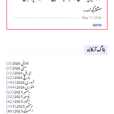
مشترکہ زر...
May 17, 2026
کالم
لوح وقلم 18 اپریل 2026
بلاگ آرکائیو
Apr 18, 2026
کالم
جولائی 2026
(3)
سید مشرف کاظمی کالم
مئی 2026
(1)
اپریل 2026
(12)
مارچ 2026
(22)
Apr 04, 2026
فروری 2026
(103)
جنوری 2026
(104)
کالم
دسمبر 2025
(23)
​تحریر: شیخ عبدالرشید
نومبر 2025
(52)
اکتوبر 2025
(62)
ستمبر 2025
(139)
Apr 04, 2026
اگست 2025
(80)
فن فنکار