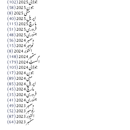
جولائی 2025
(102)
جون 2025
(58)
مارلین احمر نظم
مئی 2025
(8)
اپریل 2025
(40)
مارچ 2025
(115)
Apr 04, 2026
فروری 2025
(51)
جنوری 2025
(48)
کالم
دسمبر 2024
(56)
آزاد کشمیر جیسے احتجاج کی ضرورت ہے؟ از،،، ظہیرالدین
نومبر 2024
(15)
اکتوبر 2024
(8)
ستمبر 2024
(148)
بابر
اگست 2024
(179)
جولائی 2024
(105)
Apr 03, 2026
جون 2024
(17)
مئی 2024
(89)
کالم
اپریل 2024
(85)
مارچ 2024
(45)
​تحریر: عاصم نواز طاہرخیلی (غازی/ہری پور)
فروری 2024
(35)
جنوری 2024
(41)
Apr 01, 2026
دسمبر 2023
(49)
نومبر 2023
(52)
اکتوبر 2023
(87)
ستمبر 2023
(64)