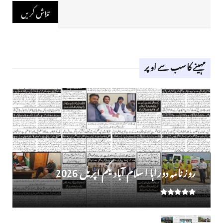
مہینے کا سب سے اوپر
روز نامہ دوراہا اسلام آباد یکم اپریل 2026