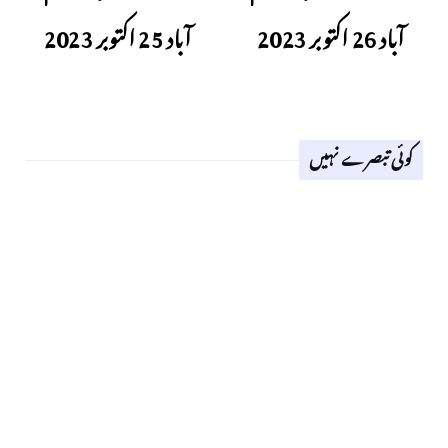
آباد 26 اکتوبر 2023
آباد 25 اکتوبر 2023
کوئی تبصرے نہیں