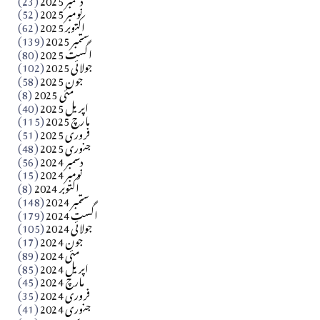
​تحریر: شیخ عبدالرشید
نومبر 2025
(52)
اکتوبر 2025
(62)
ستمبر 2025
(139)
Apr 04, 2026
اگست 2025
(80)
جولائی 2025
(102)
فن فنکار
جون 2025
(58)
مارلین احمر نظم
مئی 2025
(8)
اپریل 2025
(40)
مارچ 2025
(115)
Apr 04, 2026
فروری 2025
(51)
جنوری 2025
(48)
کالم
دسمبر 2024
(56)
آزاد کشمیر جیسے احتجاج کی ضرورت ہے؟ از،،، ظہیرالدین
نومبر 2024
(15)
اکتوبر 2024
(8)
ستمبر 2024
(148)
بابر
اگست 2024
(179)
جولائی 2024
(105)
Apr 03, 2026
جون 2024
(17)
مئی 2024
(89)
کالم
اپریل 2024
(85)
مارچ 2024
(45)
​تحریر: عاصم نواز طاہرخیلی (غازی/ہری پور)
فروری 2024
(35)
جنوری 2024
(41)
Apr 01, 2026
دسمبر 2023
(49)