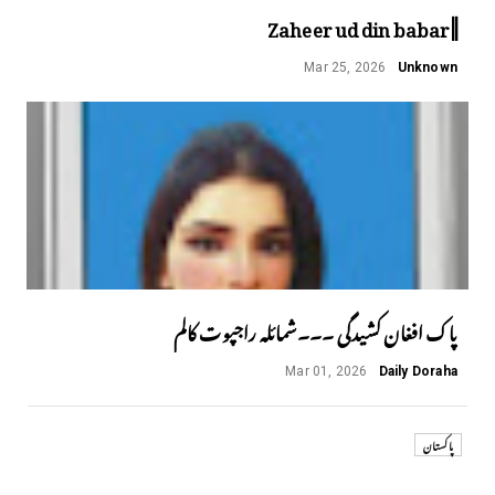
||Zaheer ud din babar
Mar 25, 2026
Unknown
پاک افغان کشیدگی ۔۔۔شمائلہ راجپوت کالم
Mar 01, 2026
Daily Doraha
پاکستان