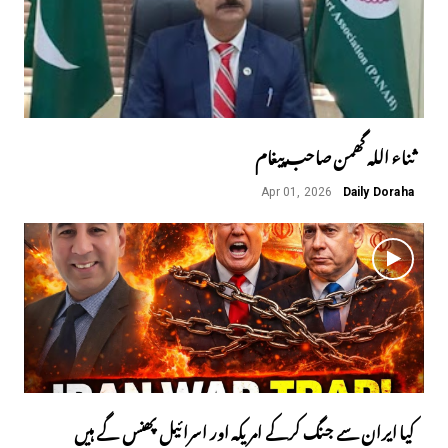
ثناء اللہ گھمن صاحب پیغام
Apr 01, 2026
Daily Doraha
کیا ایران سے جنگ کرکے امریکہ اور اسرائیل پھنس گے ہیں