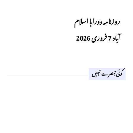
Previous
روزنامہ دوراہا اسلام
آباد 7 فروری 2026
کوئی تبصرے نہیں