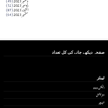
نومبر 2023
(52)
اکتوبر 2023
(87)
ستمبر 2023
(64)
صفحہ دیکھے جانے کی کل تعداد
لیبلز
الیکشن 2023
انٹر نیشنل
ای پیپر