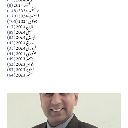
اکتوبر 2024
(8)
ستمبر 2024
(148)
بابر
اگست 2024
(179)
جولائی 2024
(105)
Apr 03, 2026
جون 2024
(17)
مئی 2024
(89)
کالم
اپریل 2024
(85)
مارچ 2024
(45)
​تحریر: عاصم نواز طاہرخیلی (غازی/ہری پور)
فروری 2024
(35)
جنوری 2024
(41)
Apr 01, 2026
دسمبر 2023
(49)
نومبر 2023
(52)
اکتوبر 2023
(87)
ستمبر 2023
(64)