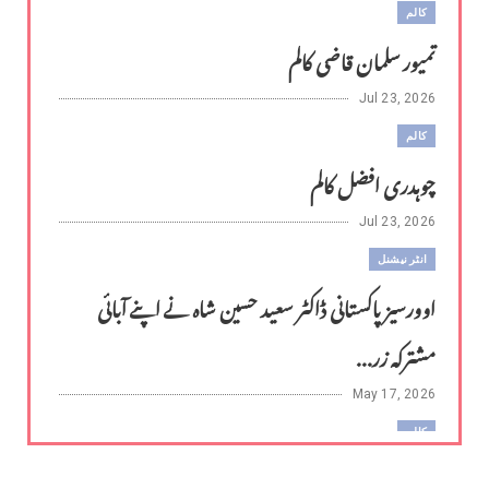
کالم
تمیور سلمان قاضی کالم
Jul 23, 2026
کالم
چوہدری افضل کالم
Jul 23, 2026
انٹر نیشنل
اوورسیز پاکستانی ڈاکٹر سعید حسین شاہ نے اپنے آبائی
مشترکہ زر...
May 17, 2026
کالم
لوح وقلم 18 اپریل 2026