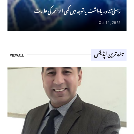
زہنی تناو، یاداشت یا توجہ میں کمی الزائمر کی علامات
Oct 11, 2025
تازہ ترین اپڈیٹس
VIEW ALL