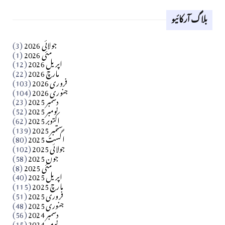
بلاگ آرکائیو
Apr 18, 2026
کالم
جولائی 2026
(3)
سید مشرف کاظمی کالم
مئی 2026
(1)
اپریل 2026
(12)
مارچ 2026
(22)
Apr 04, 2026
فروری 2026
(103)
جنوری 2026
(104)
کالم
دسمبر 2025
(23)
​تحریر: شیخ عبدالرشید
نومبر 2025
(52)
اکتوبر 2025
(62)
ستمبر 2025
(139)
Apr 04, 2026
اگست 2025
(80)
جولائی 2025
(102)
فن فنکار
جون 2025
(58)
مارلین احمر نظم
مئی 2025
(8)
اپریل 2025
(40)
مارچ 2025
(115)
Apr 04, 2026
فروری 2025
(51)
جنوری 2025
(48)
کالم
دسمبر 2024
(56)
آزاد کشمیر جیسے احتجاج کی ضرورت ہے؟ از،،، ظہیرالدین
نومبر 2024
(15)