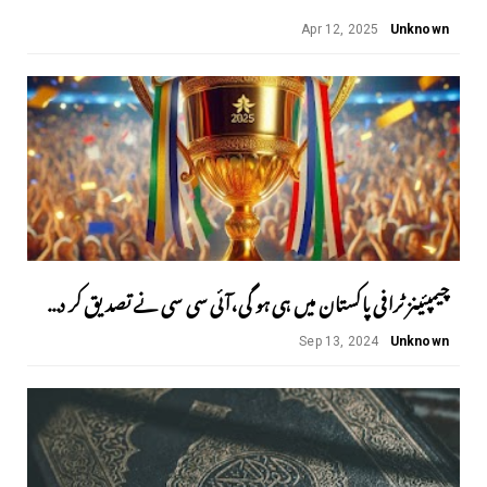
Apr 12, 2025
Unknown
چیمپئینز ٹرافی پاکستان میں ہی ہو گی،آئی سی سی نے تصدیق کر د...
Sep 13, 2024
Unknown