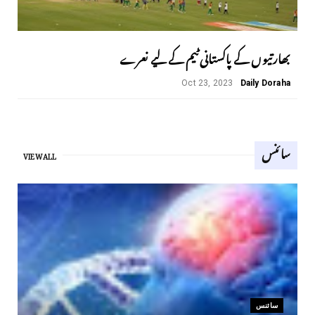
بھارتیوں کے پاکستانی ٹیم کے لیے نعرے
Oct 23, 2023
Daily Doraha
سائنس
VIEW ALL
سائنس