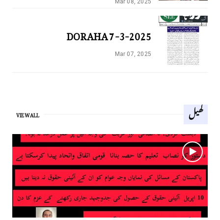
Mar 08, 2025
DORAHA 7-3-2025
Mar 07, 2025
کھیل
VIEW ALL