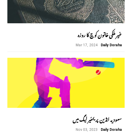
غیر ملکی خاتون کوچ کا روزہ
Mar 17, 2024
Daily Doraha
سعودیہ انڈین پریمئیر لیگ میں
Nov 03, 2023
Daily Doraha