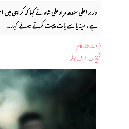
وزیر اعلی سندھ مراد علی شاہ نے کہا کہ کراچی میں
ہے ، میڈیا سے بات چیت کرتے ہوئے کہا...
فرحت شاہ کالم
شیخ عبدالرشید کالم