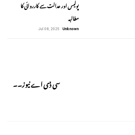
پولیس اور عدالت سے کارروائی کا
مطالبہ
Jul 08, 2025
Unknown
Next
سی ڈی اے نیوز۔۔