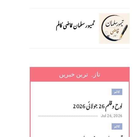
تمیور سلمان قاضی کالم
تازہ ترین خبریں
کالم
لوح وقلم 26 جولائی 2026
Jul 26, 2026
کالم