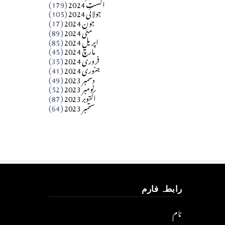
اگست 2024
(179)
جولائی 2024
(105)
Apr 03, 2026
جون 2024
(17)
مئی 2024
(89)
کالم
اپریل 2024
(85)
مارچ 2024
(45)
​تحریر: عاصم نواز طاہرخیلی (غازی/ہری پور)
فروری 2024
(35)
جنوری 2024
(41)
Apr 01, 2026
دسمبر 2023
(49)
نومبر 2023
(52)
اکتوبر 2023
(87)
ستمبر 2023
(64)
رابطہ فارم
نام