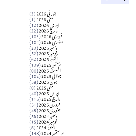
کالم
جولائی 2026
(3)
سید مشرف کاظمی کالم
مئی 2026
(1)
اپریل 2026
(12)
مارچ 2026
(22)
Apr 04, 2026
فروری 2026
(103)
جنوری 2026
(104)
کالم
دسمبر 2025
(23)
​تحریر: شیخ عبدالرشید
نومبر 2025
(52)
اکتوبر 2025
(62)
ستمبر 2025
(139)
Apr 04, 2026
اگست 2025
(80)
جولائی 2025
(102)
فن فنکار
جون 2025
(58)
مارلین احمر نظم
مئی 2025
(8)
اپریل 2025
(40)
مارچ 2025
(115)
Apr 04, 2026
فروری 2025
(51)
جنوری 2025
(48)
کالم
دسمبر 2024
(56)
آزاد کشمیر جیسے احتجاج کی ضرورت ہے؟
نومبر 2024
(15)
اکتوبر 2024
(8)
ستمبر 2024
(148)
از،،، ظہیرالدین بابر