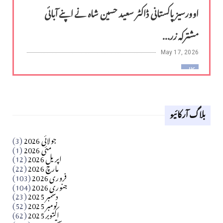
اوورسیز پاکستانی ڈاکٹر سعید حسین شاہ نے اپنے آبائی
مشترکہ زر...
May 17, 2026
کالم
لوح وقلم 18 اپریل 2026
بلاگ آرکائیو
Apr 18, 2026
کالم
جولائی 2026
(3)
سید مشرف کاظمی کالم
مئی 2026
(1)
اپریل 2026
(12)
مارچ 2026
(22)
Apr 04, 2026
فروری 2026
(103)
جنوری 2026
(104)
کالم
دسمبر 2025
(23)
​تحریر: شیخ عبدالرشید
نومبر 2025
(52)
اکتوبر 2025
(62)
ستمبر 2025
(139)
Apr 04, 2026