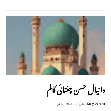
دانیال حسن چغتائی کالم
Daily Doraha
مارچ 19, 2026
کالم