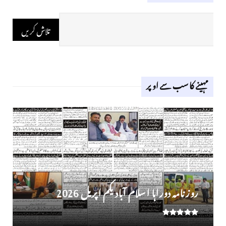
مہینے کا سب سے اوپر
روز نامہ دوراہا اسلام آباد یکم اپریل 2026