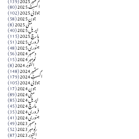
اگست 2025
(80)
جولائی 2025
(102)
فن فنکار
جون 2025
(58)
مارلین احمر نظم
مئی 2025
(8)
اپریل 2025
(40)
مارچ 2025
(115)
Apr 04, 2026
فروری 2025
(51)
جنوری 2025
(48)
کالم
دسمبر 2024
(56)
آزاد کشمیر جیسے احتجاج کی ضرورت ہے؟ از،،، ظہیرالدین
نومبر 2024
(15)
اکتوبر 2024
(8)
ستمبر 2024
(148)
بابر
اگست 2024
(179)
جولائی 2024
(105)
Apr 03, 2026
جون 2024
(17)
مئی 2024
(89)
کالم
اپریل 2024
(85)
مارچ 2024
(45)
​تحریر: عاصم نواز طاہرخیلی (غازی/ہری پور)
فروری 2024
(35)
جنوری 2024
(41)
Apr 01, 2026
دسمبر 2023
(49)
نومبر 2023
(52)
اکتوبر 2023
(87)