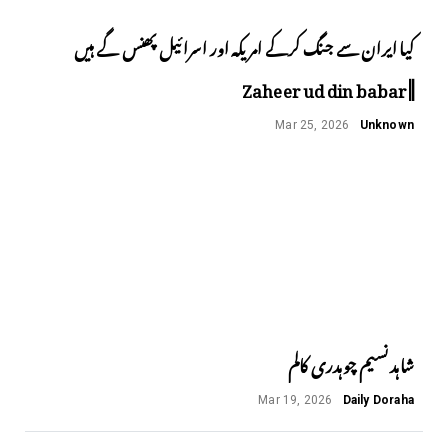
کیا ایران سے جنگ کرکے امریکہ اور اسرائیل پھنس گے ہیں
||Zaheer ud din babar
Mar 25, 2026
Unknown
شاہد نسیم چوہدری کالم
Mar 19, 2026
Daily Doraha