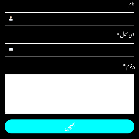
نام
ای میل
*
پیغام
*