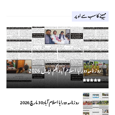
مہینے کا سب سے اوپر
روز نامہ دوراہا اسلام آباد یکم اپریل 2026
روزنامہ دوراہا اسلام آباد 30 مارچ 2026