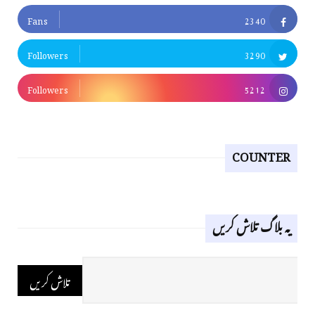
Fans
2340
Followers
3290
Followers
5212
COUNTER
یہ بلاگ تلاش کریں