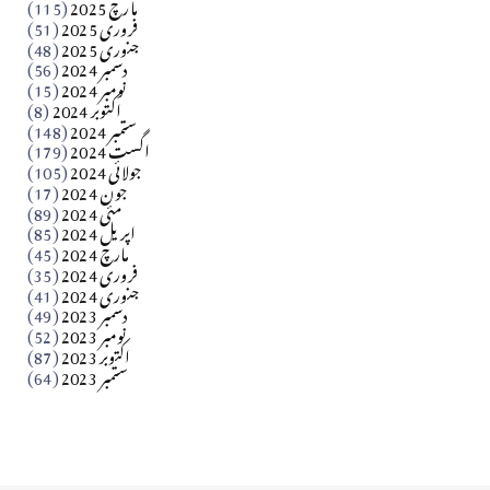
مارچ 2025
(115)
Apr 04, 2026
فروری 2025
(51)
جنوری 2025
(48)
کالم
دسمبر 2024
(56)
آزاد کشمیر جیسے احتجاج کی ضرورت ہے؟ از،،، ظہیرالدین
نومبر 2024
(15)
اکتوبر 2024
(8)
ستمبر 2024
(148)
بابر
اگست 2024
(179)
جولائی 2024
(105)
Apr 03, 2026
جون 2024
(17)
مئی 2024
(89)
کالم
اپریل 2024
(85)
مارچ 2024
(45)
​تحریر: عاصم نواز طاہرخیلی (غازی/ہری پور)
فروری 2024
(35)
جنوری 2024
(41)
Apr 01, 2026
دسمبر 2023
(49)
نومبر 2023
(52)
اکتوبر 2023
(87)
ستمبر 2023
(64)