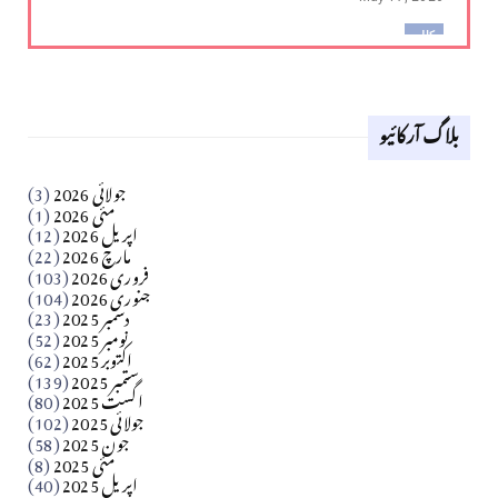
کالم
لوح وقلم 18 اپریل 2026
بلاگ آرکائیو
Apr 18, 2026
کالم
جولائی 2026
(3)
سید مشرف کاظمی کالم
مئی 2026
(1)
اپریل 2026
(12)
مارچ 2026
(22)
Apr 04, 2026
فروری 2026
(103)
جنوری 2026
(104)
کالم
دسمبر 2025
(23)
​تحریر: شیخ عبدالرشید
نومبر 2025
(52)
اکتوبر 2025
(62)
ستمبر 2025
(139)
Apr 04, 2026
اگست 2025
(80)
جولائی 2025
(102)
فن فنکار
جون 2025
(58)
مارلین احمر نظم
مئی 2025
(8)
اپریل 2025
(40)