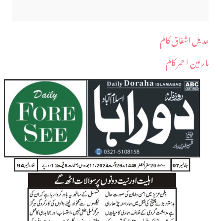
عدیل اشفاق کالم
مارلین ا حمر کالم