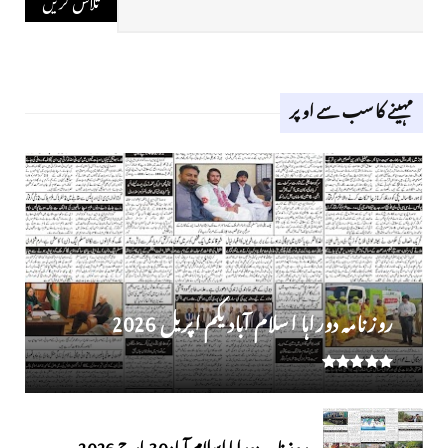
مہینے کا سب سے اوپر
روز نامہ دوراہا اسلام آباد یکم اپریل 2026
روزنامہ دوراہا اسلام آباد 30 مارچ 2026