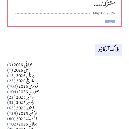
مشترکہ زر...
May 17, 2026
کالم
لوح وقلم 18 اپریل 2026
بلاگ آرکائیو
Apr 18, 2026
کالم
جولائی 2026
(3)
سید مشرف کاظمی کالم
مئی 2026
(1)
اپریل 2026
(12)
مارچ 2026
(22)
Apr 04, 2026
فروری 2026
(103)
جنوری 2026
(104)
کالم
دسمبر 2025
(23)
​تحریر: شیخ عبدالرشید
نومبر 2025
(52)
اکتوبر 2025
(62)
ستمبر 2025
(139)
Apr 04, 2026
اگست 2025
(80)
جولائی 2025
(102)
فن فنکار
جون 2025
(58)