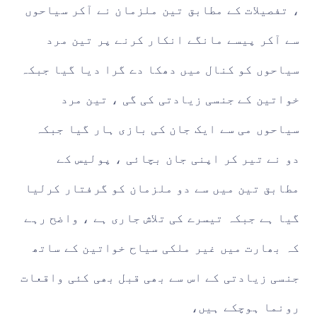
، تفصیلات کے مطابق تین ملزمان نے آکر سیاحوں
سے آکر پیسے مانگے انکار کرنے پر تین مرد
سیاحوں کو کنال میں دھکا دے گرا دیا گیا جبکہ
خواتین کے جنسی زیادتی کی گی ، تین مرد
سیاحوں می سے ایک جان کی بازی ہار گیا جبکہ
دو نے تیر کر اپنی جان بچائی ، پولیس کے
مطابق تین میں سے دو ملزمان کو گرفتار کرلیا
گیا ہے جبکہ تیسرے کی تلاش جاری ہے ، واضح رہے
کہ بھارت میں غیر ملکی سیاح خواتین کے ساتھ
جنسی زیادتی کے اس سے بھی قبل بھی کئی واقعات
رونما ہوچکے ہیں،