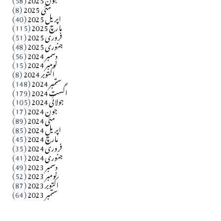
مارلین احمر نظم
مئی 2025
(8)
اپریل 2025
(40)
مارچ 2025
(115)
Apr 04, 2026
فروری 2025
(51)
جنوری 2025
(48)
کالم
دسمبر 2024
(56)
آزاد کشمیر جیسے احتجاج کی ضرورت ہے؟ از،،، ظہیرالدین
نومبر 2024
(15)
اکتوبر 2024
(8)
ستمبر 2024
(148)
بابر
اگست 2024
(179)
جولائی 2024
(105)
Apr 03, 2026
جون 2024
(17)
مئی 2024
(89)
کالم
اپریل 2024
(85)
مارچ 2024
(45)
​تحریر: عاصم نواز طاہرخیلی (غازی/ہری پور)
فروری 2024
(35)
جنوری 2024
(41)
Apr 01, 2026
دسمبر 2023
(49)
نومبر 2023
(52)
اکتوبر 2023
(87)
ستمبر 2023
(64)