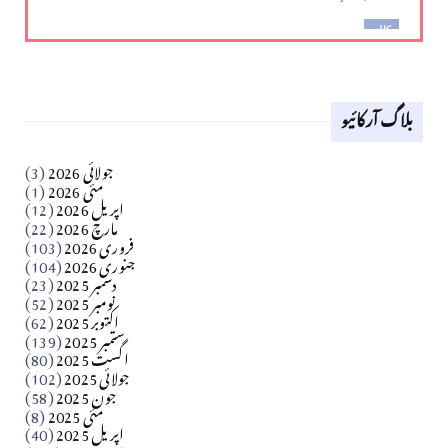
کالم
لوح وقلم 18 اپریل 2026
بلاگ آرکائیو
Apr 18, 2026
کالم
جولائی 2026
(3)
سید مشرف کاظمی کالم
مئی 2026
(1)
اپریل 2026
(12)
مارچ 2026
(22)
Apr 04, 2026
فروری 2026
(103)
جنوری 2026
(104)
کالم
دسمبر 2025
(23)
​تحریر: شیخ عبدالرشید
نومبر 2025
(52)
اکتوبر 2025
(62)
ستمبر 2025
(139)
Apr 04, 2026
اگست 2025
(80)
جولائی 2025
(102)
فن فنکار
جون 2025
(58)
مارلین احمر نظم
مئی 2025
(8)
اپریل 2025
(40)
Apr 04, 2026