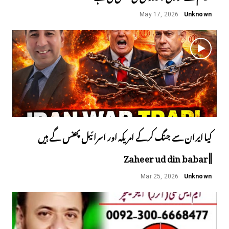
May 17, 2026
Unknown
کیا ایران سے جنگ کرکے امریکہ اور اسرائیل پھنس گے ہیں
||Zaheer ud din babar
Mar 25, 2026
Unknown