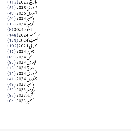
مارچ 2025
(115)
فروری 2025
(51)
جنوری 2025
(48)
کالم
دسمبر 2024
(56)
آزاد کشمیر جیسے احتجاج کی ضرورت ہے؟ از،،، ظہیرالدین
نومبر 2024
(15)
اکتوبر 2024
(8)
ستمبر 2024
(148)
بابر
اگست 2024
(179)
جولائی 2024
(105)
Apr 03, 2026
جون 2024
(17)
مئی 2024
(89)
کالم
اپریل 2024
(85)
مارچ 2024
(45)
​تحریر: عاصم نواز طاہرخیلی (غازی/ہری پور)
فروری 2024
(35)
جنوری 2024
(41)
Apr 01, 2026
دسمبر 2023
(49)
نومبر 2023
(52)
اکتوبر 2023
(87)
ستمبر 2023
(64)