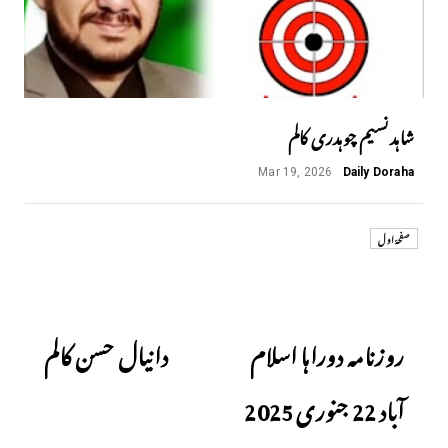
شاہد نسیم چوہدری کالم
Mar 19, 2026
Daily Doraha
صفحۂ اول
Next
Previous
روزنامہ دوراہا اسلام
دانیال حسن کالم
آباد 22 جنوری 2025