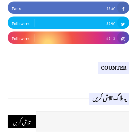
Fans
2340
Followers
3290
Followers
5212
COUNTER
یہ بلاگ تلاش کریں