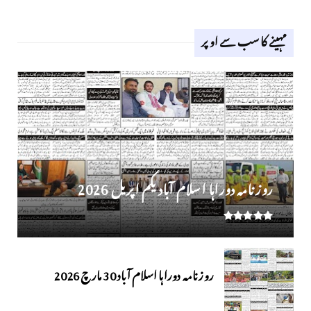
مہینے کا سب سے اوپر
روز نامہ دوراہا اسلام آباد یکم اپریل 2026
روزنامہ دوراہا اسلام آباد 30 مارچ 2026