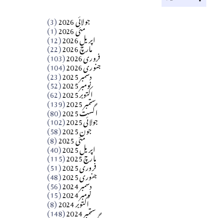
کالم
جولائی 2026
(3)
سید مشرف کاظمی کالم
مئی 2026
(1)
اپریل 2026
(12)
مارچ 2026
(22)
Apr 04, 2026
فروری 2026
(103)
جنوری 2026
(104)
کالم
دسمبر 2025
(23)
​تحریر: شیخ عبدالرشید
نومبر 2025
(52)
اکتوبر 2025
(62)
ستمبر 2025
(139)
Apr 04, 2026
اگست 2025
(80)
جولائی 2025
(102)
فن فنکار
جون 2025
(58)
مارلین احمر نظم
مئی 2025
(8)
اپریل 2025
(40)
مارچ 2025
(115)
Apr 04, 2026
فروری 2025
(51)
جنوری 2025
(48)
کالم
دسمبر 2024
(56)
آزاد کشمیر جیسے احتجاج کی ضرورت ہے؟
نومبر 2024
(15)
اکتوبر 2024
(8)
ستمبر 2024
(148)
از،،، ظہیرالدین بابر