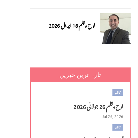
لوح وقلم 18 اپریل 2026
تازہ ترین خبریں
کالم
لوح وقلم 26 جولائی 2026
Jul 26, 2026
کالم