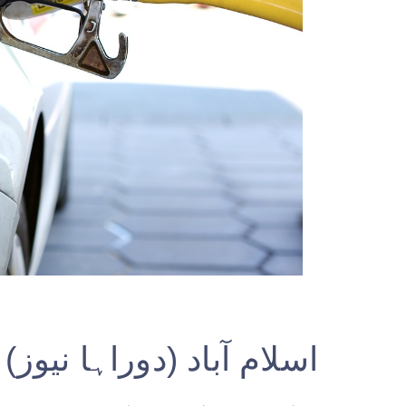
اسلام آباد (دوراہا نیوز)