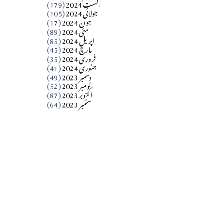
اگست 2024
(179)
جولائی 2024
(105)
Apr 03, 2026
جون 2024
(17)
مئی 2024
(89)
کالم
اپریل 2024
(85)
مارچ 2024
(45)
​تحریر: عاصم نواز طاہرخیلی (غازی/ہری پور)
فروری 2024
(35)
جنوری 2024
(41)
Apr 01, 2026
دسمبر 2023
(49)
نومبر 2023
(52)
اکتوبر 2023
(87)
ستمبر 2023
(64)