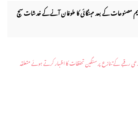
ولیم مصنوعات کے بعد مہنگائی کا طوفان آنےکے خدشات سچ
 زرعی رقبے کے تنازع پر سنگین تحفظات کا اظہار کرتے ہوئے متعلقہ