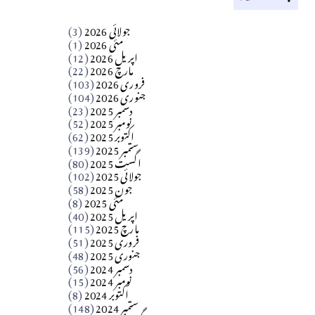
کالم
جولائی 2026
(3)
سید مشرف کاظمی کالم
مئی 2026
(1)
اپریل 2026
(12)
مارچ 2026
(22)
Apr 04, 2026
فروری 2026
(103)
جنوری 2026
(104)
کالم
دسمبر 2025
(23)
​تحریر: شیخ عبدالرشید
نومبر 2025
(52)
اکتوبر 2025
(62)
ستمبر 2025
(139)
Apr 04, 2026
اگست 2025
(80)
جولائی 2025
(102)
فن فنکار
جون 2025
(58)
مارلین احمر نظم
مئی 2025
(8)
اپریل 2025
(40)
مارچ 2025
(115)
Apr 04, 2026
فروری 2025
(51)
جنوری 2025
(48)
کالم
دسمبر 2024
(56)
آزاد کشمیر جیسے احتجاج کی ضرورت ہے؟
نومبر 2024
(15)
اکتوبر 2024
(8)
ستمبر 2024
(148)
از،،، ظہیرالدین بابر