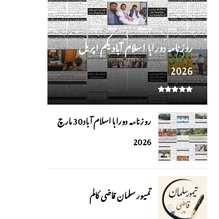
روز نامہ دوراہا اسلام آباد یکم اپریل
2026
روزنامہ دوراہا اسلام آباد 30 مارچ
2026
تمیور سلمان قاضی کالم