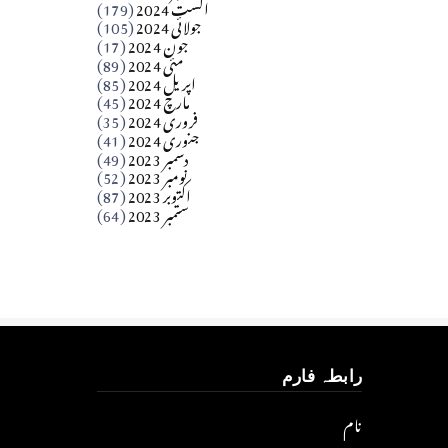
اگست 2024
(179)
جولائی 2024
(105)
Apr 03, 2026
جون 2024
(17)
مئی 2024
(89)
کالم
اپریل 2024
(85)
مارچ 2024
(45)
​تحریر: عاصم نواز طاہرخیلی (غازی/ہری پور)
فروری 2024
(35)
جنوری 2024
(41)
Apr 01, 2026
دسمبر 2023
(49)
نومبر 2023
(52)
اکتوبر 2023
(87)
ستمبر 2023
(64)
رابطہ فارم
نام