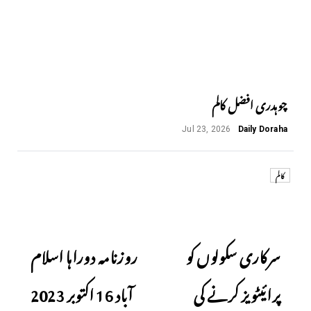
چوہدری افضل کالم
Jul 23, 2026
Daily Doraha
کالم
Next
Previous
سرکاری سکولوں کو
روزنامہ دوراہا اسلام
پرائیٹویز کرنے کی
آباد 16 اکتوبر 2023