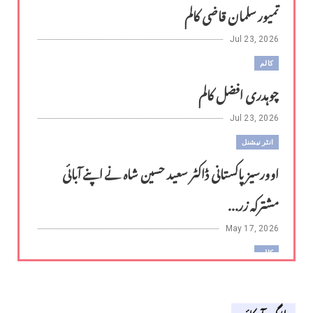
تمیور سلمان قاضی کالم
Jul 23, 2026
کالم
چوہدری افضل کالم
Jul 23, 2026
انٹر نیشنل
اوورسیز پاکستانی ڈاکٹر سعید حسین شاہ نے اپنے آبائی
مشترکہ زر...
May 17, 2026
کالم
لوح وقلم 18 اپریل 2026
بلاگ آرکائیو
Apr 18, 2026