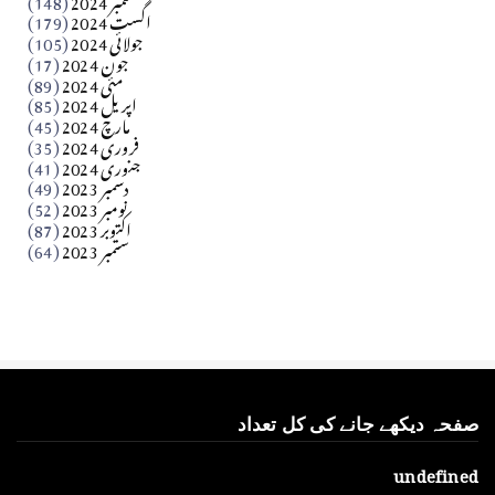
بابر
اگست 2024
(179)
جولائی 2024
(105)
Apr 03, 2026
جون 2024
(17)
مئی 2024
(89)
کالم
اپریل 2024
(85)
مارچ 2024
(45)
​تحریر: عاصم نواز طاہرخیلی (غازی/ہری پور)
فروری 2024
(35)
جنوری 2024
(41)
Apr 01, 2026
دسمبر 2023
(49)
نومبر 2023
(52)
اکتوبر 2023
(87)
ستمبر 2023
(64)
صفحہ دیکھے جانے کی کل تعداد
u
n
d
e
f
i
n
e
d