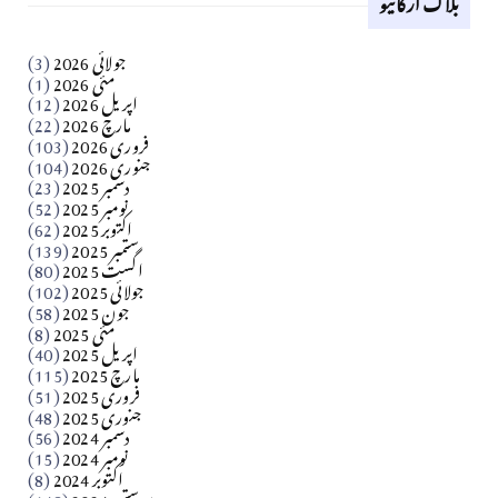
کالم
جولائی 2026
(3)
سید مشرف کاظمی کالم
مئی 2026
(1)
اپریل 2026
(12)
مارچ 2026
(22)
Apr 04, 2026
فروری 2026
(103)
جنوری 2026
(104)
کالم
دسمبر 2025
(23)
​تحریر: شیخ عبدالرشید
نومبر 2025
(52)
اکتوبر 2025
(62)
ستمبر 2025
(139)
Apr 04, 2026
اگست 2025
(80)
جولائی 2025
(102)
فن فنکار
جون 2025
(58)
مارلین احمر نظم
مئی 2025
(8)
اپریل 2025
(40)
مارچ 2025
(115)
Apr 04, 2026
فروری 2025
(51)
جنوری 2025
(48)
کالم
دسمبر 2024
(56)
آزاد کشمیر جیسے احتجاج کی ضرورت ہے؟ از،،، ظہیرالدین
نومبر 2024
(15)
اکتوبر 2024
(8)
ستمبر 2024
(148)