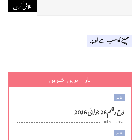
مہینے کا سب سے اوپر
تازہ ترین خبریں
کالم
لوح وقلم 26 جولائی 2026
Jul 26, 2026
کالم