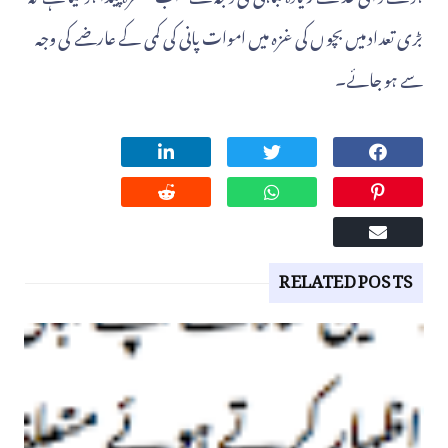
بڑی تعداد میں بچوں کی غزہ میں اموات پانی کی کمی کے عارضے کی وجہ
سے ہو جائے۔
RELATED POSTS