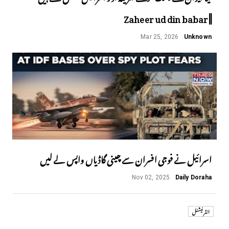
||Zaheer ud din babar
Mar 25, 2026
Unknown
اسرائیل نے فوجی افسران سے چینی گاڈیاں واپس لے لیں
Nov 02, 2025
Daily Doraha
انٹر نیشنل