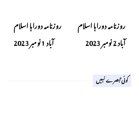
Next
Previous
روزنامہ دوراہا اسلام
روزنامہ دوراہا اسلام
آباد 2 نومبر 2023
آباد 1 نومبر 2023
کوئی تبصرے نہیں