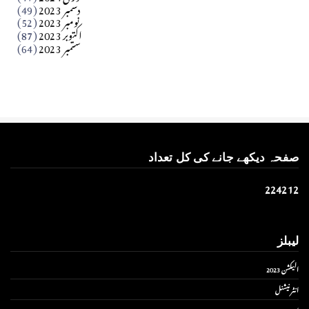
دسمبر 2023
(49)
نومبر 2023
(52)
اکتوبر 2023
(87)
ستمبر 2023
(64)
صفحہ دیکھے جانے کی کل تعداد
2
2
4
2
1
2
لیبلز
الیکشن 2023
انٹر نیشنل