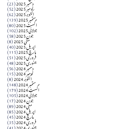
دسمبر 2025
(23)
​تحریر: شیخ عبدالرشید
نومبر 2025
(52)
اکتوبر 2025
(62)
ستمبر 2025
(139)
Apr 04, 2026
اگست 2025
(80)
جولائی 2025
(102)
فن فنکار
جون 2025
(58)
مارلین احمر نظم
مئی 2025
(8)
اپریل 2025
(40)
مارچ 2025
(115)
Apr 04, 2026
فروری 2025
(51)
جنوری 2025
(48)
کالم
دسمبر 2024
(56)
آزاد کشمیر جیسے احتجاج کی ضرورت ہے؟ از،،، ظہیرالدین
نومبر 2024
(15)
اکتوبر 2024
(8)
ستمبر 2024
(148)
بابر
اگست 2024
(179)
جولائی 2024
(105)
Apr 03, 2026
جون 2024
(17)
مئی 2024
(89)
کالم
اپریل 2024
(85)
مارچ 2024
(45)
​تحریر: عاصم نواز طاہرخیلی (غازی/ہری پور)
فروری 2024
(35)
جنوری 2024
(41)
Apr 01, 2026