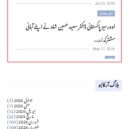
Jul 23, 2026
انٹر نیشنل
اوورسیز پاکستانی ڈاکٹر سعید حسین شاہ نے اپنے آبائی
مشترکہ زر...
May 17, 2026
کالم
لوح وقلم 18 اپریل 2026
بلاگ آرکائیو
Apr 18, 2026
کالم
جولائی 2026
(3)
سید مشرف کاظمی کالم
مئی 2026
(1)
اپریل 2026
(12)
مارچ 2026
(22)
Apr 04, 2026
فروری 2026
(103)
جنوری 2026
(104)
کالم