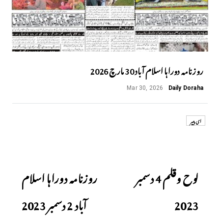
روزنامہ دوراہا اسلام آباد 30 مارچ 2026
Mar 30, 2026
Daily Doraha
ای پیپر
Next
Previous
لوح وقلم 4 دسمبر
روزنامہ دوراہا اسلام
2023
آباد 2 دسمبر 2023