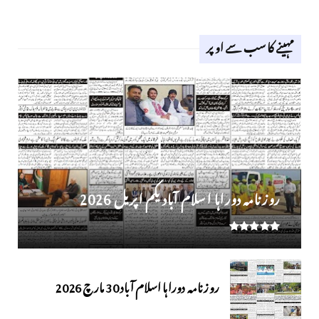
مہینے کا سب سے اوپر
روز نامہ دوراہا اسلام آباد یکم اپریل 2026
روزنامہ دوراہا اسلام آباد 30 مارچ 2026