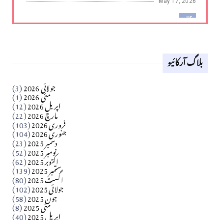
May 17, 2026
کالم
لوح وقلم 18 اپریل 2026
بلاگ آرکائیو
Apr 18, 2026
کالم
جولائی 2026
(3)
سید مشرف کاظمی کالم
مئی 2026
(1)
اپریل 2026
(12)
مارچ 2026
(22)
Apr 04, 2026
فروری 2026
(103)
جنوری 2026
(104)
کالم
دسمبر 2025
(23)
​تحریر: شیخ عبدالرشید
نومبر 2025
(52)
اکتوبر 2025
(62)
ستمبر 2025
(139)
Apr 04, 2026
اگست 2025
(80)
جولائی 2025
(102)
فن فنکار
جون 2025
(58)
مارلین احمر نظم
مئی 2025
(8)
اپریل 2025
(40)