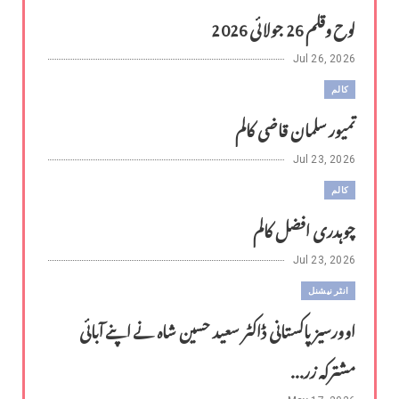
لوح وقلم 26 جولائی 2026
Jul 26, 2026
کالم
تمیور سلمان قاضی کالم
Jul 23, 2026
کالم
چوہدری افضل کالم
Jul 23, 2026
انٹر نیشنل
اوورسیز پاکستانی ڈاکٹر سعید حسین شاہ نے اپنے آبائی
مشترکہ زر...