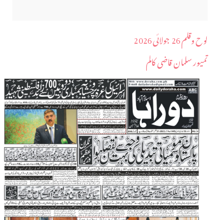
لوح وقلم 26 جولائی 2026
تمیور سلمان قاضی کالم