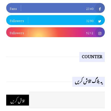
Fans
2340
Followers
3290
Followers
5212
COUNTER
یہ بلاگ تلاش کریں