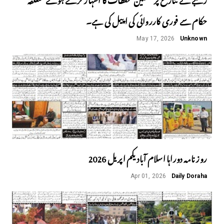
حکام سے فوری کارروائی کی اپیل کی ہے۔
May 17, 2026
Unknown
روز نامہ دوراہا اسلام آباد یکم اپریل 2026
Apr 01, 2026
Daily Doraha