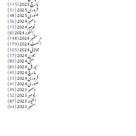
مارچ 2025
(115)
Apr 04, 2026
فروری 2025
(51)
جنوری 2025
(48)
کالم
دسمبر 2024
(56)
آزاد کشمیر جیسے احتجاج کی ضرورت ہے؟ از،،، ظہیرالدین
نومبر 2024
(15)
اکتوبر 2024
(8)
ستمبر 2024
(148)
بابر
اگست 2024
(179)
جولائی 2024
(105)
Apr 03, 2026
جون 2024
(17)
مئی 2024
(89)
کالم
اپریل 2024
(85)
مارچ 2024
(45)
​تحریر: عاصم نواز طاہرخیلی (غازی/ہری پور)
فروری 2024
(35)
جنوری 2024
(41)
Apr 01, 2026
دسمبر 2023
(49)
نومبر 2023
(52)
اکتوبر 2023
(87)
ستمبر 2023
(64)