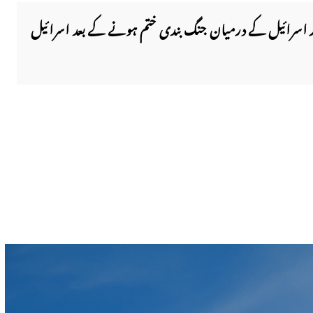
ور اسرائیل کے درمیان جنگ بندی ختم ہونے کے بعد اسرائیل