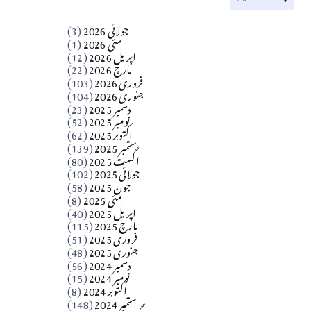
کالم
جولائی 2026
(3)
سید مشرف کاظمی کالم
مئی 2026
(1)
اپریل 2026
(12)
مارچ 2026
(22)
Apr 04, 2026
فروری 2026
(103)
جنوری 2026
(104)
کالم
دسمبر 2025
(23)
​تحریر: شیخ عبدالرشید
نومبر 2025
(52)
اکتوبر 2025
(62)
ستمبر 2025
(139)
Apr 04, 2026
اگست 2025
(80)
جولائی 2025
(102)
فن فنکار
جون 2025
(58)
مارلین احمر نظم
مئی 2025
(8)
اپریل 2025
(40)
مارچ 2025
(115)
Apr 04, 2026
فروری 2025
(51)
جنوری 2025
(48)
کالم
دسمبر 2024
(56)
آزاد کشمیر جیسے احتجاج کی ضرورت ہے؟
نومبر 2024
(15)
اکتوبر 2024
(8)
ستمبر 2024
(148)
از،،، ظہیرالدین بابر