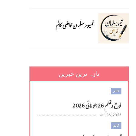
تمیور سلمان قاضی کالم
تازہ ترین خبریں
کالم
لوح وقلم 26 جولائی 2026
Jul 26, 2026
کالم