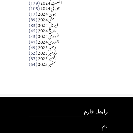
اگست 2024
(179)
جولائی 2024
(105)
Apr 03, 2026
جون 2024
(17)
مئی 2024
(89)
کالم
اپریل 2024
(85)
مارچ 2024
(45)
​تحریر: عاصم نواز طاہرخیلی (غازی/ہری پور)
فروری 2024
(35)
جنوری 2024
(41)
Apr 01, 2026
دسمبر 2023
(49)
نومبر 2023
(52)
اکتوبر 2023
(87)
ستمبر 2023
(64)
رابطہ فارم
نام