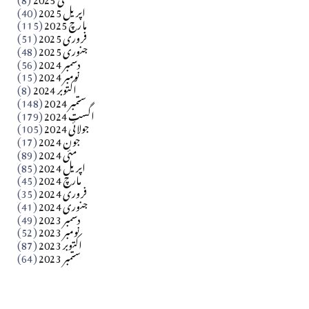
اپریل 2025
(40)
مارچ 2025
(115)
Apr 04, 2026
فروری 2025
(51)
جنوری 2025
(48)
کالم
دسمبر 2024
(56)
آزاد کشمیر جیسے احتجاج کی ضرورت ہے؟ از،،، ظہیرالدین
نومبر 2024
(15)
اکتوبر 2024
(8)
ستمبر 2024
(148)
بابر
اگست 2024
(179)
جولائی 2024
(105)
Apr 03, 2026
جون 2024
(17)
مئی 2024
(89)
کالم
اپریل 2024
(85)
مارچ 2024
(45)
​تحریر: عاصم نواز طاہرخیلی (غازی/ہری پور)
فروری 2024
(35)
جنوری 2024
(41)
Apr 01, 2026
دسمبر 2023
(49)
نومبر 2023
(52)
اکتوبر 2023
(87)
ستمبر 2023
(64)