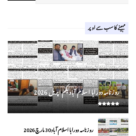
مہینے کا سب سے اوپر
روز نامہ دوراہا اسلام آباد یکم اپریل 2026
روزنامہ دوراہا اسلام آباد 30 مارچ 2026