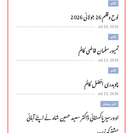
کالم
لوح وقلم 26 جولائی 2026
Jul 26, 2026
کالم
تمیور سلمان قاضی کالم
Jul 23, 2026
کالم
چوہدری افضل کالم
Jul 23, 2026
انٹر نیشنل
اوورسیز پاکستانی ڈاکٹر سعید حسین شاہ نے اپنے آبائی
مشترکہ زر...