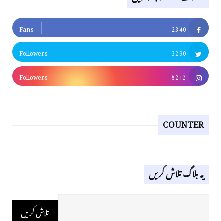
Fans
2340
Followers
3290
Followers
5212
COUNTER
یہ بلاگ تلاش کریں