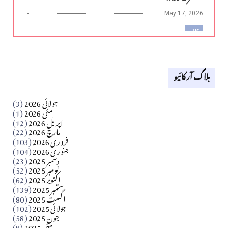
May 17, 2026
کالم
لوح وقلم 18 اپریل 2026
بلاگ آرکائیو
Apr 18, 2026
کالم
جولائی 2026
(3)
سید مشرف کاظمی کالم
مئی 2026
(1)
اپریل 2026
(12)
مارچ 2026
(22)
Apr 04, 2026
فروری 2026
(103)
جنوری 2026
(104)
کالم
دسمبر 2025
(23)
​تحریر: شیخ عبدالرشید
نومبر 2025
(52)
اکتوبر 2025
(62)
ستمبر 2025
(139)
Apr 04, 2026
اگست 2025
(80)
جولائی 2025
(102)
فن فنکار
جون 2025
(58)
مارلین احمر نظم
مئی 2025
(8)