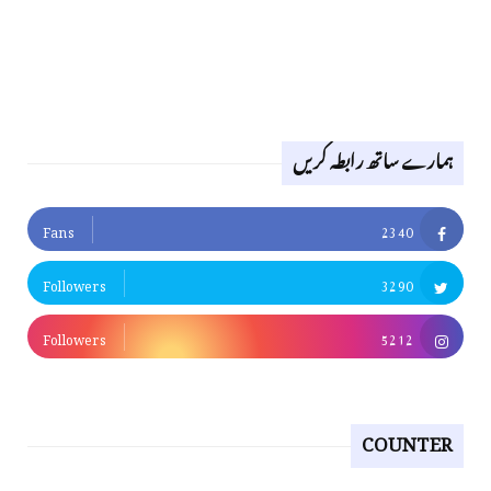
ہمارے ساتھ رابطہ کریں
Fans
2340
Followers
3290
Followers
5212
COUNTER