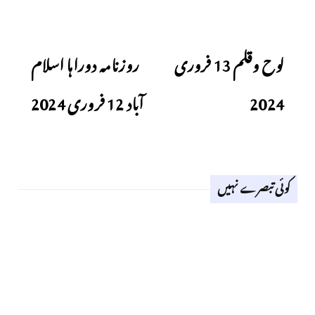
Next
Previous
لوح وقلم 13 فروری
روزنامہ دوراہا اسلام
2024
آباد 12 فروری 2024
کوئی تبصرے نہیں