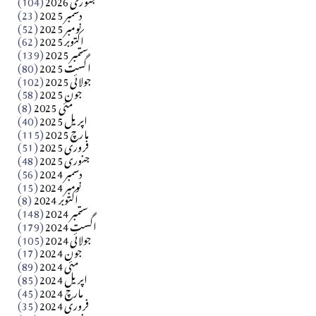
دسمبر 2025
(23)
​تحریر: شیخ عبدالرشید
نومبر 2025
(52)
اکتوبر 2025
(62)
ستمبر 2025
(139)
Apr 04, 2026
اگست 2025
(80)
جولائی 2025
(102)
فن فنکار
جون 2025
(58)
مارلین احمر نظم
مئی 2025
(8)
اپریل 2025
(40)
مارچ 2025
(115)
Apr 04, 2026
فروری 2025
(51)
جنوری 2025
(48)
کالم
دسمبر 2024
(56)
آزاد کشمیر جیسے احتجاج کی ضرورت ہے؟ از،،، ظہیرالدین
نومبر 2024
(15)
اکتوبر 2024
(8)
ستمبر 2024
(148)
بابر
اگست 2024
(179)
جولائی 2024
(105)
Apr 03, 2026
جون 2024
(17)
مئی 2024
(89)
کالم
اپریل 2024
(85)
مارچ 2024
(45)
​تحریر: عاصم نواز طاہرخیلی (غازی/ہری پور)
فروری 2024
(35)