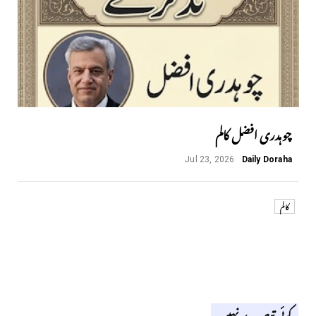
چوہدری افضل کالم
Jul 23, 2026
Daily Doraha
کالم
کوئی تبصرے نہیں