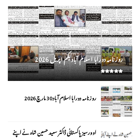
روز نامہ دوراہا اسلام آباد یکم اپریل 2026
روزنامہ دوراہا اسلام آباد 30 مارچ 2026
اوورسیز پاکستانی ڈاکٹر سعید حسین شاہ نے اپنے