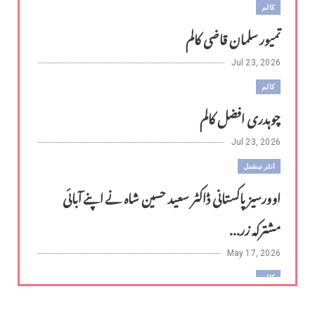
کالم
تمیور سلمان قاضی کالم
Jul 23, 2026
کالم
چوہدری افضل کالم
Jul 23, 2026
انٹر نیشنل
اوورسیز پاکستانی ڈاکٹر سعید حسین شاہ نے اپنے آبائی
مشترکہ زر...
May 17, 2026
کالم
لوح وقلم 18 اپریل 2026