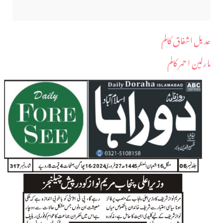
عدیل اشفاق کالم
مارلین ا حمر کالم