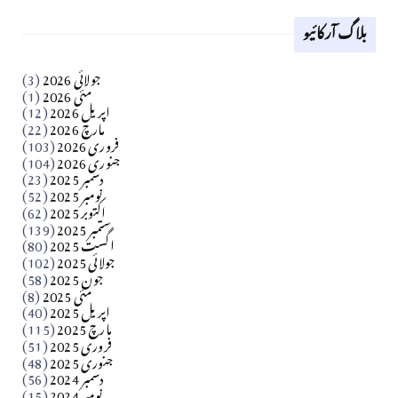
بلاگ آرکائیو
Apr 18, 2026
کالم
جولائی 2026
(3)
سید مشرف کاظمی کالم
مئی 2026
(1)
اپریل 2026
(12)
مارچ 2026
(22)
Apr 04, 2026
فروری 2026
(103)
جنوری 2026
(104)
کالم
دسمبر 2025
(23)
​تحریر: شیخ عبدالرشید
نومبر 2025
(52)
اکتوبر 2025
(62)
ستمبر 2025
(139)
Apr 04, 2026
اگست 2025
(80)
جولائی 2025
(102)
فن فنکار
جون 2025
(58)
مارلین احمر نظم
مئی 2025
(8)
اپریل 2025
(40)
مارچ 2025
(115)
Apr 04, 2026
فروری 2025
(51)
جنوری 2025
(48)
کالم
دسمبر 2024
(56)
آزاد کشمیر جیسے احتجاج کی ضرورت ہے؟ از،،، ظہیرالدین
نومبر 2024
(15)