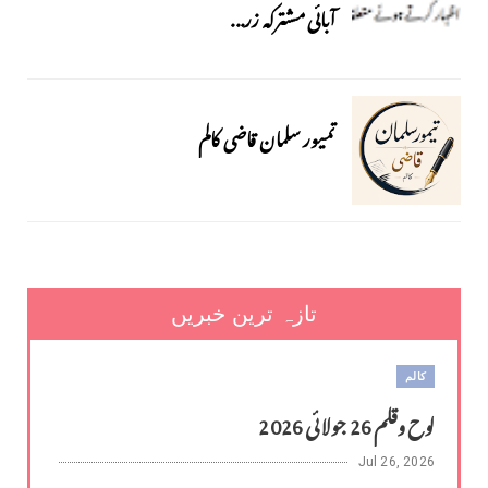
آبائی مشترکہ زر...
تمیور سلمان قاضی کالم
تازہ ترین خبریں
کالم
لوح وقلم 26 جولائی 2026
Jul 26, 2026