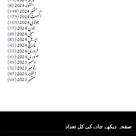
اکتوبر 2024
(8)
ستمبر 2024
(148)
بابر
اگست 2024
(179)
جولائی 2024
(105)
Apr 03, 2026
جون 2024
(17)
مئی 2024
(89)
کالم
اپریل 2024
(85)
مارچ 2024
(45)
​تحریر: عاصم نواز طاہرخیلی (غازی/ہری پور)
فروری 2024
(35)
جنوری 2024
(41)
Apr 01, 2026
دسمبر 2023
(49)
نومبر 2023
(52)
اکتوبر 2023
(87)
ستمبر 2023
(64)
صفحہ دیکھے جانے کی کل تعداد