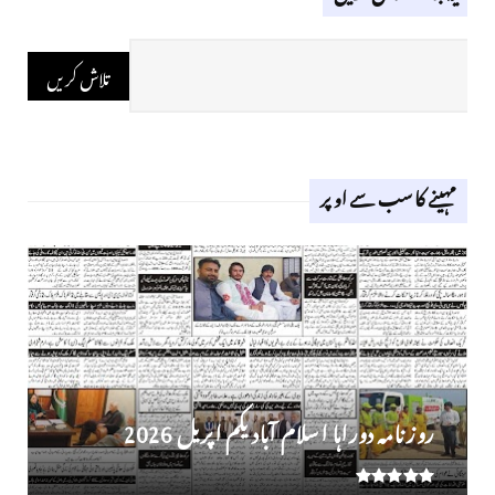
مہینے کا سب سے اوپر
روز نامہ دوراہا اسلام آباد یکم اپریل 2026