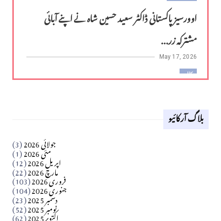
اوورسیز پاکستانی ڈاکٹر سعید حسین شاہ نے اپنے آبائی
مشترکہ زر...
May 17, 2026
کالم
لوح وقلم 18 اپریل 2026
بلاگ آرکائیو
Apr 18, 2026
کالم
جولائی 2026
(3)
سید مشرف کاظمی کالم
مئی 2026
(1)
اپریل 2026
(12)
مارچ 2026
(22)
Apr 04, 2026
فروری 2026
(103)
جنوری 2026
(104)
کالم
دسمبر 2025
(23)
​تحریر: شیخ عبدالرشید
نومبر 2025
(52)
اکتوبر 2025
(62)