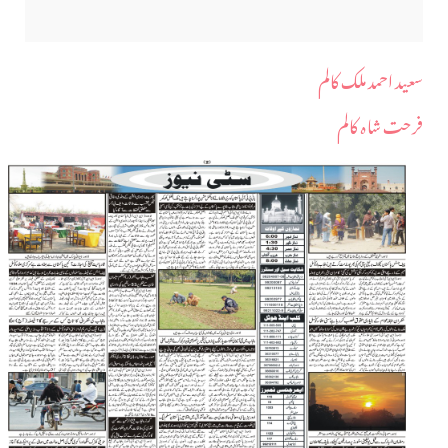
سعید احمد ملک کالم
فرحت شاہ کالم