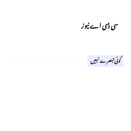
Previous
سی ڈی اے نیوز
کوئی تبصرے نہیں