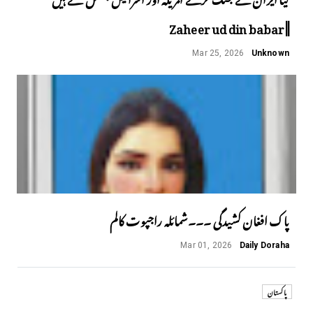
||Zaheer ud din babar
Mar 25, 2026
Unknown
پاک افغان کشیدگی ۔۔۔شمائلہ راجپوت کالم
Mar 01, 2026
Daily Doraha
پاکستان