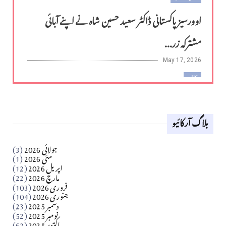
اوورسیز پاکستانی ڈاکٹر سعید حسین شاہ نے اپنے آبائی
مشترکہ زر...
May 17, 2026
کالم
لوح وقلم 18 اپریل 2026
بلاگ آرکائیو
Apr 18, 2026
کالم
جولائی 2026
(3)
سید مشرف کاظمی کالم
مئی 2026
(1)
اپریل 2026
(12)
مارچ 2026
(22)
Apr 04, 2026
فروری 2026
(103)
جنوری 2026
(104)
کالم
دسمبر 2025
(23)
​تحریر: شیخ عبدالرشید
نومبر 2025
(52)
اکتوبر 2025
(62)