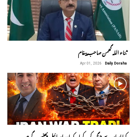
ثناء اللہ گھمن صاحب پیغام
Apr 01, 2026
Daily Doraha
کیا ایران سے جنگ کرکے امریکہ اور اسرائیل پھنس گے ہیں