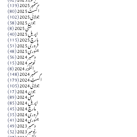
ستمبر 2025
(139)
Apr 04, 2026
اگست 2025
(80)
جولائی 2025
(102)
فن فنکار
جون 2025
(58)
مارلین احمر نظم
مئی 2025
(8)
اپریل 2025
(40)
مارچ 2025
(115)
Apr 04, 2026
فروری 2025
(51)
جنوری 2025
(48)
کالم
دسمبر 2024
(56)
آزاد کشمیر جیسے احتجاج کی ضرورت ہے؟ از،،، ظہیرالدین
نومبر 2024
(15)
اکتوبر 2024
(8)
ستمبر 2024
(148)
بابر
اگست 2024
(179)
جولائی 2024
(105)
Apr 03, 2026
جون 2024
(17)
مئی 2024
(89)
کالم
اپریل 2024
(85)
مارچ 2024
(45)
​تحریر: عاصم نواز طاہرخیلی (غازی/ہری پور)
فروری 2024
(35)
جنوری 2024
(41)
Apr 01, 2026
دسمبر 2023
(49)
نومبر 2023
(52)
اکتوبر 2023
(87)