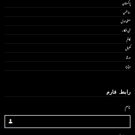
پاکستان
سائنس
صفحۂ اول
فن فنکار
کالم
کھیل
ورلڈ
ویڈیو
رابطہ فارم
نام