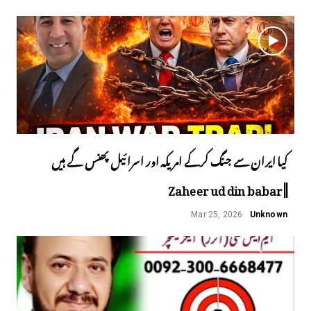
کیا ایران سے جنگ کرکے امریکہ اور اسرائیل پھنس گے ہیں
||Zaheer ud din babar
Mar 25, 2026
Unknown