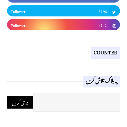
Followers
3290
Followers
5212
COUNTER
یہ بلاگ تلاش کریں