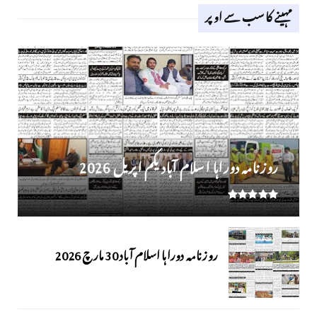
مہینے کا سب سے اوپر
روز نامہ دوراہا اسلام آباد یکم اپریل 2026
روزنامہ دوراہا اسلام آباد 30 مارچ 2026