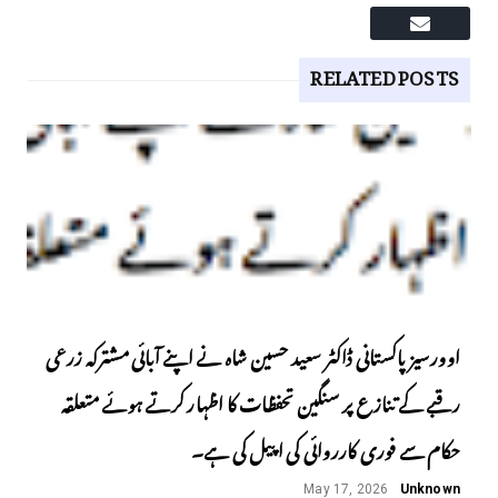
RELATED POSTS
اوورسیز پاکستانی ڈاکٹر سعید حسین شاہ نے اپنے آبائی مشترکہ زرعی
رقبے کے تنازع پر سنگین تحفظات کا اظہار کرتے ہوئے متعلقہ
حکام سے فوری کارروائی کی اپیل کی ہے۔
May 17, 2026
Unknown