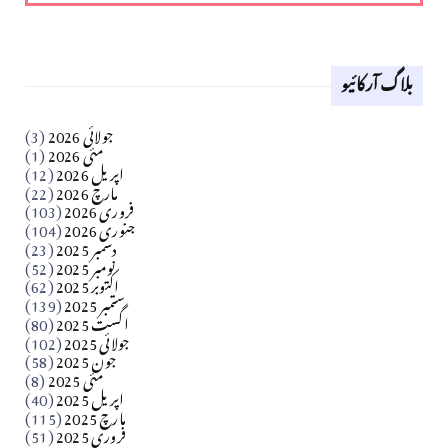
لوح وقلم 18 اپریل 2026
بلاگ آرکائیو
Apr 18, 2026
کالم
جولائی 2026
(3)
سید مشرف کاظمی کالم
مئی 2026
(1)
اپریل 2026
(12)
مارچ 2026
(22)
Apr 04, 2026
فروری 2026
(103)
جنوری 2026
(104)
کالم
دسمبر 2025
(23)
​تحریر: شیخ عبدالرشید
نومبر 2025
(52)
اکتوبر 2025
(62)
ستمبر 2025
(139)
Apr 04, 2026
اگست 2025
(80)
جولائی 2025
(102)
فن فنکار
جون 2025
(58)
مارلین احمر نظم
مئی 2025
(8)
اپریل 2025
(40)
مارچ 2025
(115)
Apr 04, 2026
فروری 2025
(51)
کالم