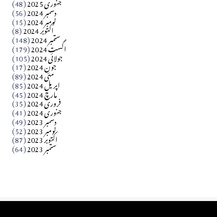
جنوری 2025
(48)
دسمبر 2024
(56)
آزاد کشمیر جیسے احتجاج کی ضرورت ہے؟ از،،، ظہیرالدین
نومبر 2024
(15)
اکتوبر 2024
(8)
ستمبر 2024
(148)
بابر
اگست 2024
(179)
جولائی 2024
(105)
Apr 03, 2026
جون 2024
(17)
مئی 2024
(89)
کالم
اپریل 2024
(85)
مارچ 2024
(45)
​تحریر: عاصم نواز طاہرخیلی (غازی/ہری پور)
فروری 2024
(35)
جنوری 2024
(41)
Apr 01, 2026
دسمبر 2023
(49)
نومبر 2023
(52)
اکتوبر 2023
(87)
ستمبر 2023
(64)