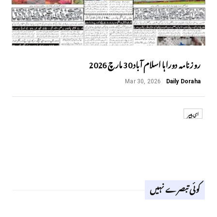
روزنامہ دوراہا اسلام آباد 30 مارچ 2026
Mar 30, 2026
Daily Doraha
ای پیپر
کوئی تبصرے نہیں