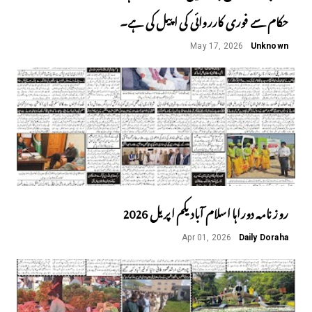
حکام سے فوری کارروائی کی اپیل کی ہے۔
May 17, 2026
Unknown
روز نامہ دوراہا اسلام آباد یکم اپریل 2026
Apr 01, 2026
Daily Doraha