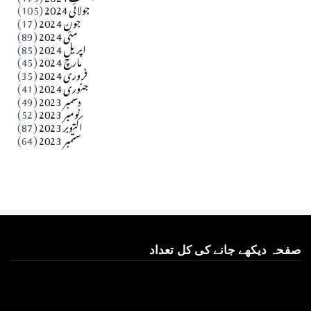
جولائی 2024
(105)
Apr 03, 2026
جون 2024
(17)
مئی 2024
(89)
کالم
اپریل 2024
(85)
مارچ 2024
(45)
​تحریر: عاصم نواز طاہرخیلی (غازی/ہری پور)
فروری 2024
(35)
جنوری 2024
(41)
Apr 01, 2026
دسمبر 2023
(49)
نومبر 2023
(52)
اکتوبر 2023
(87)
ستمبر 2023
(64)
صفحہ دیکھے جانے کی کل تعداد