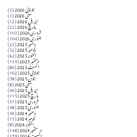
کالم
جولائی 2026
(3)
سید مشرف کاظمی کالم
مئی 2026
(1)
اپریل 2026
(12)
مارچ 2026
(22)
Apr 04, 2026
فروری 2026
(103)
جنوری 2026
(104)
کالم
دسمبر 2025
(23)
​تحریر: شیخ عبدالرشید
نومبر 2025
(52)
اکتوبر 2025
(62)
ستمبر 2025
(139)
Apr 04, 2026
اگست 2025
(80)
جولائی 2025
(102)
فن فنکار
جون 2025
(58)
مارلین احمر نظم
مئی 2025
(8)
اپریل 2025
(40)
مارچ 2025
(115)
Apr 04, 2026
فروری 2025
(51)
جنوری 2025
(48)
کالم
دسمبر 2024
(56)
آزاد کشمیر جیسے احتجاج کی ضرورت ہے؟ از،،، ظہیرالدین
نومبر 2024
(15)
اکتوبر 2024
(8)
ستمبر 2024
(148)
بابر
اگست 2024
(179)