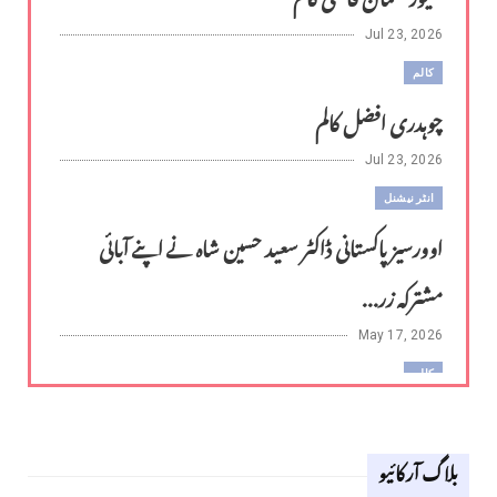
Jul 23, 2026
کالم
چوہدری افضل کالم
Jul 23, 2026
انٹر نیشنل
اوورسیز پاکستانی ڈاکٹر سعید حسین شاہ نے اپنے آبائی
مشترکہ زر...
May 17, 2026
کالم
لوح وقلم 18 اپریل 2026
بلاگ آرکائیو
Apr 18, 2026