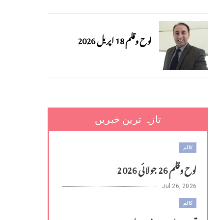
لوح وقلم 18 اپریل 2026
تازہ ترین خبریں
کالم
لوح وقلم 26 جولائی 2026
Jul 26, 2026
کالم