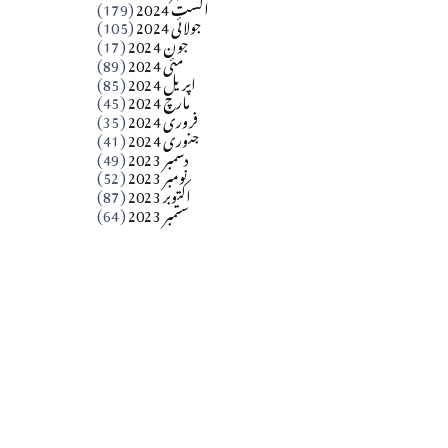
اگست 2024
(179)
جولائی 2024
(105)
Apr 03, 2026
جون 2024
(17)
مئی 2024
(89)
کالم
اپریل 2024
(85)
مارچ 2024
(45)
​تحریر: عاصم نواز طاہرخیلی (غازی/ہری پور)
فروری 2024
(35)
جنوری 2024
(41)
Apr 01, 2026
دسمبر 2023
(49)
نومبر 2023
(52)
اکتوبر 2023
(87)
ستمبر 2023
(64)