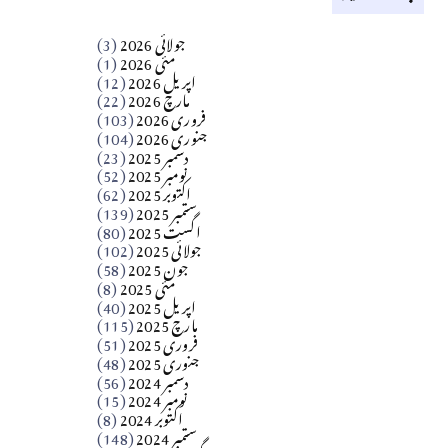
کالم
جولائی 2026
(3)
سید مشرف کاظمی کالم
مئی 2026
(1)
اپریل 2026
(12)
مارچ 2026
(22)
Apr 04, 2026
فروری 2026
(103)
جنوری 2026
(104)
کالم
دسمبر 2025
(23)
​تحریر: شیخ عبدالرشید
نومبر 2025
(52)
اکتوبر 2025
(62)
ستمبر 2025
(139)
Apr 04, 2026
اگست 2025
(80)
جولائی 2025
(102)
فن فنکار
جون 2025
(58)
مارلین احمر نظم
مئی 2025
(8)
اپریل 2025
(40)
مارچ 2025
(115)
Apr 04, 2026
فروری 2025
(51)
جنوری 2025
(48)
کالم
دسمبر 2024
(56)
آزاد کشمیر جیسے احتجاج کی ضرورت ہے؟
نومبر 2024
(15)
اکتوبر 2024
(8)
ستمبر 2024
(148)
از،،، ظہیرالدین بابر