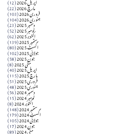
اپریل 2026
(12)
مارچ 2026
(22)
Apr 04, 2026
فروری 2026
(103)
جنوری 2026
(104)
کالم
دسمبر 2025
(23)
​تحریر: شیخ عبدالرشید
نومبر 2025
(52)
اکتوبر 2025
(62)
ستمبر 2025
(139)
Apr 04, 2026
اگست 2025
(80)
جولائی 2025
(102)
فن فنکار
جون 2025
(58)
مارلین احمر نظم
مئی 2025
(8)
اپریل 2025
(40)
مارچ 2025
(115)
Apr 04, 2026
فروری 2025
(51)
جنوری 2025
(48)
کالم
دسمبر 2024
(56)
آزاد کشمیر جیسے احتجاج کی ضرورت ہے؟ از،،، ظہیرالدین
نومبر 2024
(15)
اکتوبر 2024
(8)
ستمبر 2024
(148)
بابر
اگست 2024
(179)
جولائی 2024
(105)
Apr 03, 2026
جون 2024
(17)
مئی 2024
(89)
کالم