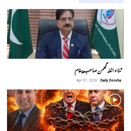
ثناء اللہ گھمن صاحب پیغام
Apr 01, 2026
Daily Doraha