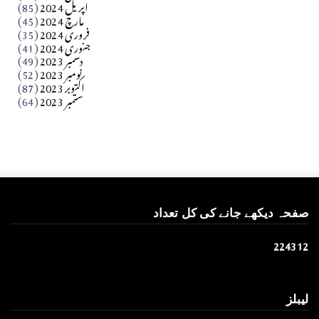
اپریل 2024
(85)
مارچ 2024
(45)
​تحریر: عاصم نواز طاہرخیلی (غازی/ہری پور)
فروری 2024
(35)
جنوری 2024
(41)
Apr 01, 2026
دسمبر 2023
(49)
نومبر 2023
(52)
اکتوبر 2023
(87)
ستمبر 2023
(64)
صفحہ دیکھے جانے کی کل تعداد
2
2
4
3
1
2
لیبلز