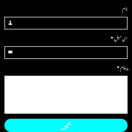
نام
ای میل
*
پیغام
*