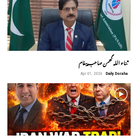
ثناء اللہ گھمن صاحب پیغام
Apr 01, 2026
Daily Doraha