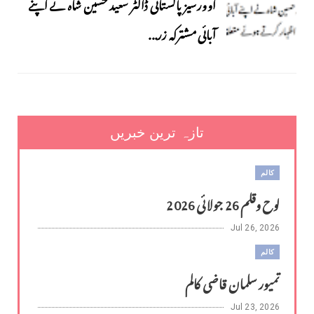
اوورسیز پاکستانی ڈاکٹر سعید حسین شاہ نے اپنے
آبائی مشترکہ زر...
تازہ ترین خبریں
کالم
لوح وقلم 26 جولائی 2026
Jul 26, 2026
کالم
تمیور سلمان قاضی کالم
Jul 23, 2026