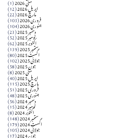
سید مشرف کاظمی کالم
مئی 2026
(1)
اپریل 2026
(12)
مارچ 2026
(22)
Apr 04, 2026
فروری 2026
(103)
جنوری 2026
(104)
کالم
دسمبر 2025
(23)
​تحریر: شیخ عبدالرشید
نومبر 2025
(52)
اکتوبر 2025
(62)
ستمبر 2025
(139)
Apr 04, 2026
اگست 2025
(80)
جولائی 2025
(102)
فن فنکار
جون 2025
(58)
مارلین احمر نظم
مئی 2025
(8)
اپریل 2025
(40)
مارچ 2025
(115)
Apr 04, 2026
فروری 2025
(51)
جنوری 2025
(48)
کالم
دسمبر 2024
(56)
آزاد کشمیر جیسے احتجاج کی ضرورت ہے؟ از،،، ظہیرالدین
نومبر 2024
(15)
اکتوبر 2024
(8)
ستمبر 2024
(148)
بابر
اگست 2024
(179)
جولائی 2024
(105)
Apr 03, 2026
جون 2024
(17)