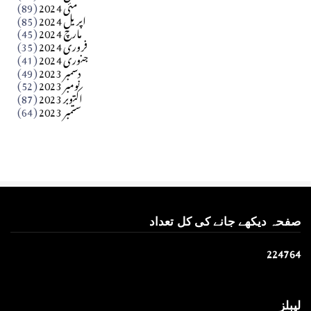
مئی 2024
(89)
کالم
اپریل 2024
(85)
مارچ 2024
(45)
​تحریر: عاصم نواز طاہرخیلی (غازی/ہری پور)
فروری 2024
(35)
جنوری 2024
(41)
Apr 01, 2026
دسمبر 2023
(49)
نومبر 2023
(52)
اکتوبر 2023
(87)
ستمبر 2023
(64)
صفحہ دیکھے جانے کی کل تعداد
2
2
4
7
6
4
لیبلز