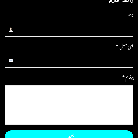
نام
ای میل
*
پیغام
*