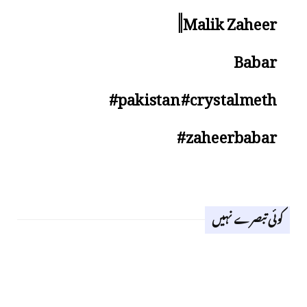
||Malik Zaheer
Babar
#pakistan#crystalmeth
#zaheerbabar
کوئی تبصرے نہیں