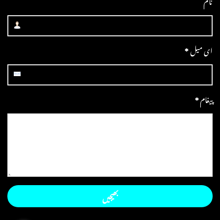
نام
ای میل
*
پیغام
*