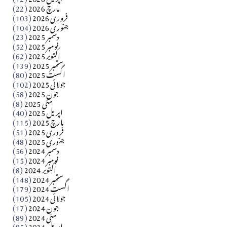
مارچ 2026
(22)
Apr 04, 2026
فروری 2026
(103)
جنوری 2026
(104)
کالم
دسمبر 2025
(23)
​تحریر: شیخ عبدالرشید
نومبر 2025
(52)
اکتوبر 2025
(62)
ستمبر 2025
(139)
Apr 04, 2026
اگست 2025
(80)
جولائی 2025
(102)
فن فنکار
جون 2025
(58)
مارلین احمر نظم
مئی 2025
(8)
اپریل 2025
(40)
مارچ 2025
(115)
Apr 04, 2026
فروری 2025
(51)
جنوری 2025
(48)
کالم
دسمبر 2024
(56)
آزاد کشمیر جیسے احتجاج کی ضرورت ہے؟ از،،، ظہیرالدین
نومبر 2024
(15)
اکتوبر 2024
(8)
ستمبر 2024
(148)
بابر
اگست 2024
(179)
جولائی 2024
(105)
Apr 03, 2026
جون 2024
(17)
مئی 2024
(89)
کالم
اپریل 2024
(85)