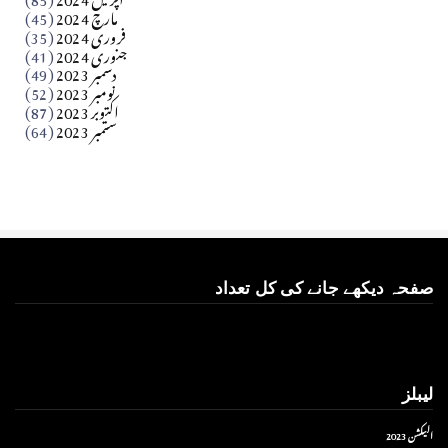
مارچ 2024
(45)
​تحریر: عاصم نواز طاہرخیلی (غازی/ہری پور)
فروری 2024
(35)
جنوری 2024
(41)
Apr 01, 2026
دسمبر 2023
(49)
نومبر 2023
(52)
اکتوبر 2023
(87)
ستمبر 2023
(64)
صفحہ دیکھے جانے کی کل تعداد
لیبلز
الیکشن 2023