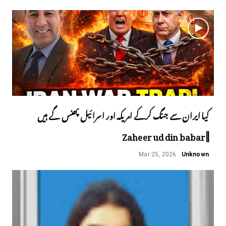
کیا ایران سے جنگ کرکے امریکہ اور اسرائیل پھنس گے ہیں
||Zaheer ud din babar
Mar 25, 2026
Unknown