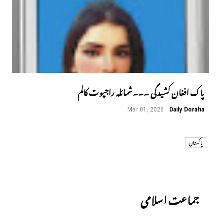
پاک افغان کشیدگی ۔۔۔شمائلہ راجپوت کالم
Mar 01, 2026
Daily Doraha
پاکستان
Previous
جماعت اسلامی