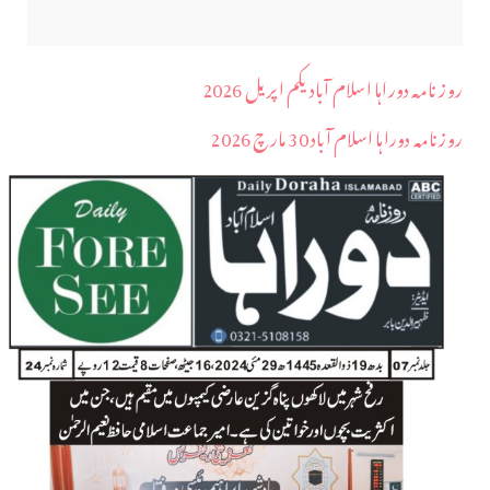
روز نامہ دوراہا اسلام آباد یکم اپریل 2026
روزنامہ دوراہا اسلام آباد 30 مارچ 2026