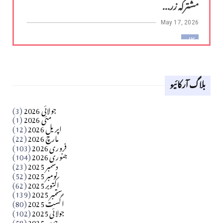
مشترکہ زر...
May 17, 2026
کالم
لوح وقلم 18 اپریل 2026
بلاگ آرکائیو
Apr 18, 2026
کالم
جولائی 2026
(3)
سید مشرف کاظمی کالم
مئی 2026
(1)
اپریل 2026
(12)
مارچ 2026
(22)
Apr 04, 2026
فروری 2026
(103)
جنوری 2026
(104)
کالم
دسمبر 2025
(23)
​تحریر: شیخ عبدالرشید
نومبر 2025
(52)
اکتوبر 2025
(62)
ستمبر 2025
(139)
Apr 04, 2026
اگست 2025
(80)
جولائی 2025
(102)
فن فنکار
جون 2025
(58)