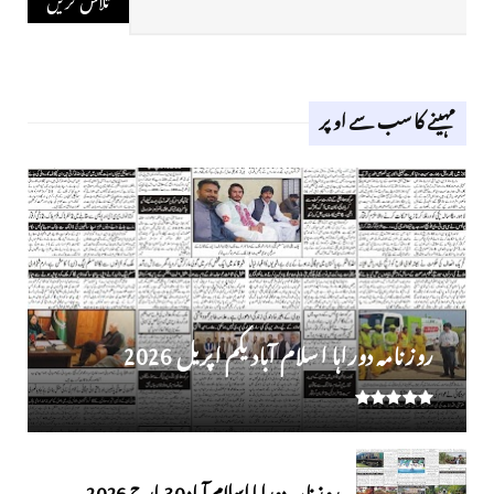
مہینے کا سب سے اوپر
روز نامہ دوراہا اسلام آباد یکم اپریل 2026
روزنامہ دوراہا اسلام آباد 30 مارچ 2026