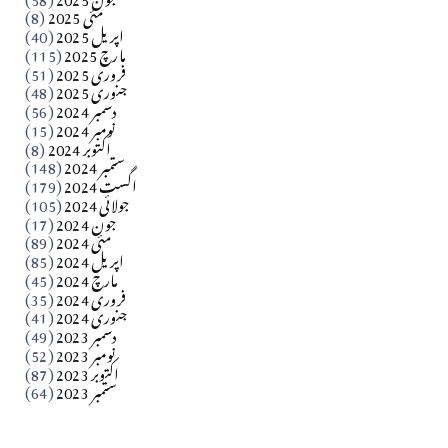
مارلین احمر نظم
مئی 2025
(8)
اپریل 2025
(40)
مارچ 2025
(115)
Apr 04, 2026
فروری 2025
(51)
جنوری 2025
(48)
کالم
دسمبر 2024
(56)
آزاد کشمیر جیسے احتجاج کی ضرورت ہے؟ از،،، ظہیرالدین
نومبر 2024
(15)
اکتوبر 2024
(8)
ستمبر 2024
(148)
بابر
اگست 2024
(179)
جولائی 2024
(105)
Apr 03, 2026
جون 2024
(17)
مئی 2024
(89)
کالم
اپریل 2024
(85)
مارچ 2024
(45)
​تحریر: عاصم نواز طاہرخیلی (غازی/ہری پور)
فروری 2024
(35)
جنوری 2024
(41)
Apr 01, 2026
دسمبر 2023
(49)
نومبر 2023
(52)
اکتوبر 2023
(87)
ستمبر 2023
(64)