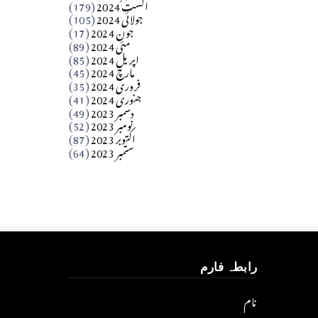
اگست 2024
(179)
جولائی 2024
(105)
Apr 03, 2026
جون 2024
(17)
مئی 2024
(89)
کالم
اپریل 2024
(85)
مارچ 2024
(45)
​تحریر: عاصم نواز طاہرخیلی (غازی/ہری پور)
فروری 2024
(35)
جنوری 2024
(41)
Apr 01, 2026
دسمبر 2023
(49)
نومبر 2023
(52)
اکتوبر 2023
(87)
ستمبر 2023
(64)
رابطہ فارم
نام