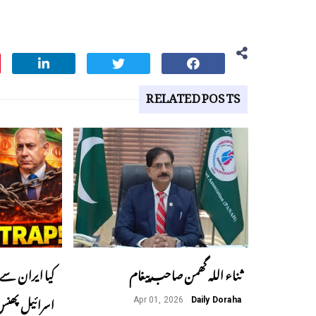
RELATED POSTS
ثناء اللہ گھمن صاحب پیغام
کیا ایران سے 
Apr 01, 2026
Daily Doraha