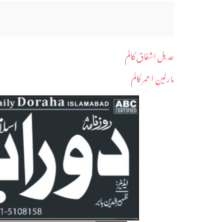
عدیل اشفاق کالم
مارلین ا حمر کالم