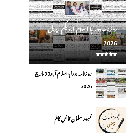
روز نامہ دوراہا اسلام آباد یکم اپریل
2026
روزنامہ دوراہا اسلام آباد 30 مارچ
2026
تمیور سلمان قاضی کالم