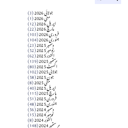
کالم
جولائی 2026
(3)
سید مشرف کاظمی کالم
مئی 2026
(1)
اپریل 2026
(12)
مارچ 2026
(22)
Apr 04, 2026
فروری 2026
(103)
جنوری 2026
(104)
کالم
دسمبر 2025
(23)
​تحریر: شیخ عبدالرشید
نومبر 2025
(52)
اکتوبر 2025
(62)
ستمبر 2025
(139)
Apr 04, 2026
اگست 2025
(80)
جولائی 2025
(102)
فن فنکار
جون 2025
(58)
مارلین احمر نظم
مئی 2025
(8)
اپریل 2025
(40)
مارچ 2025
(115)
Apr 04, 2026
فروری 2025
(51)
جنوری 2025
(48)
کالم
دسمبر 2024
(56)
آزاد کشمیر جیسے احتجاج کی ضرورت ہے؟
نومبر 2024
(15)
اکتوبر 2024
(8)
ستمبر 2024
(148)
از،،، ظہیرالدین بابر