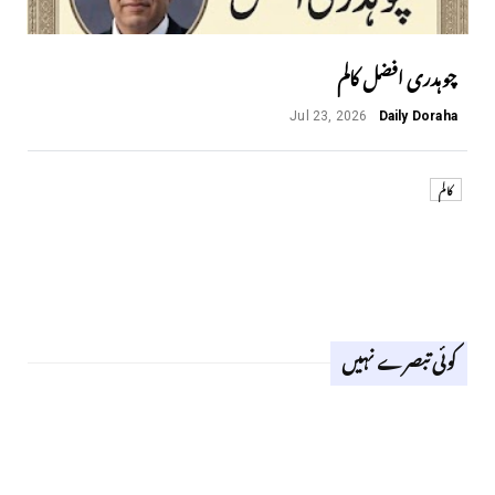
چوہدری افضل کالم
Jul 23, 2026
Daily Doraha
کالم
کوئی تبصرے نہیں