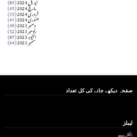
اپریل 2024
(85)
مارچ 2024
(45)
​تحریر: عاصم نواز طاہرخیلی (غازی/ہری پور)
فروری 2024
(35)
جنوری 2024
(41)
Apr 01, 2026
دسمبر 2023
(49)
نومبر 2023
(52)
اکتوبر 2023
(87)
ستمبر 2023
(64)
صفحہ دیکھے جانے کی کل تعداد
لیبلز
الیکشن 2023