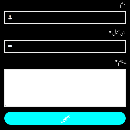
نام
ای میل
*
پیغام
*