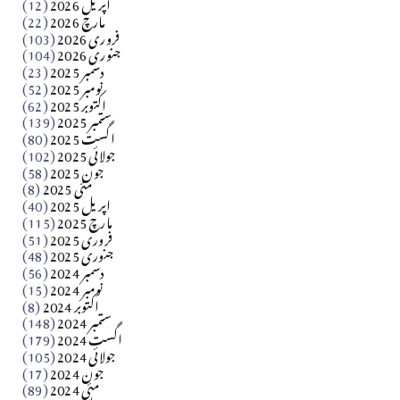
اپریل 2026
(12)
مارچ 2026
(22)
Apr 04, 2026
فروری 2026
(103)
جنوری 2026
(104)
کالم
دسمبر 2025
(23)
​تحریر: شیخ عبدالرشید
نومبر 2025
(52)
اکتوبر 2025
(62)
ستمبر 2025
(139)
Apr 04, 2026
اگست 2025
(80)
جولائی 2025
(102)
فن فنکار
جون 2025
(58)
مارلین احمر نظم
مئی 2025
(8)
اپریل 2025
(40)
مارچ 2025
(115)
Apr 04, 2026
فروری 2025
(51)
جنوری 2025
(48)
کالم
دسمبر 2024
(56)
آزاد کشمیر جیسے احتجاج کی ضرورت ہے؟ از،،، ظہیرالدین
نومبر 2024
(15)
اکتوبر 2024
(8)
ستمبر 2024
(148)
بابر
اگست 2024
(179)
جولائی 2024
(105)
Apr 03, 2026
جون 2024
(17)
مئی 2024
(89)
کالم