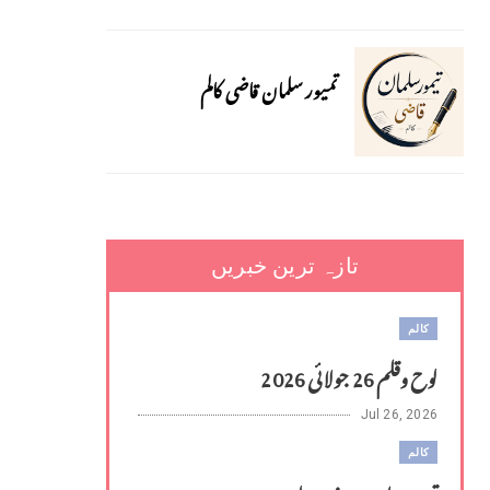
تمیور سلمان قاضی کالم
تازہ ترین خبریں
کالم
لوح وقلم 26 جولائی 2026
Jul 26, 2026
کالم