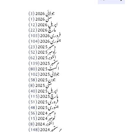
کالم
جولائی 2026
(3)
سید مشرف کاظمی کالم
مئی 2026
(1)
اپریل 2026
(12)
مارچ 2026
(22)
Apr 04, 2026
فروری 2026
(103)
جنوری 2026
(104)
کالم
دسمبر 2025
(23)
​تحریر: شیخ عبدالرشید
نومبر 2025
(52)
اکتوبر 2025
(62)
ستمبر 2025
(139)
Apr 04, 2026
اگست 2025
(80)
جولائی 2025
(102)
فن فنکار
جون 2025
(58)
مارلین احمر نظم
مئی 2025
(8)
اپریل 2025
(40)
مارچ 2025
(115)
Apr 04, 2026
فروری 2025
(51)
جنوری 2025
(48)
کالم
دسمبر 2024
(56)
آزاد کشمیر جیسے احتجاج کی ضرورت ہے؟
نومبر 2024
(15)
اکتوبر 2024
(8)
ستمبر 2024
(148)
از،،، ظہیرالدین بابر