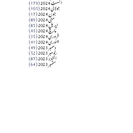
اگست 2024
(179)
جولائی 2024
(105)
Apr 03, 2026
جون 2024
(17)
مئی 2024
(89)
کالم
اپریل 2024
(85)
مارچ 2024
(45)
​تحریر: عاصم نواز طاہرخیلی (غازی/ہری پور)
فروری 2024
(35)
جنوری 2024
(41)
Apr 01, 2026
دسمبر 2023
(49)
نومبر 2023
(52)
اکتوبر 2023
(87)
ستمبر 2023
(64)