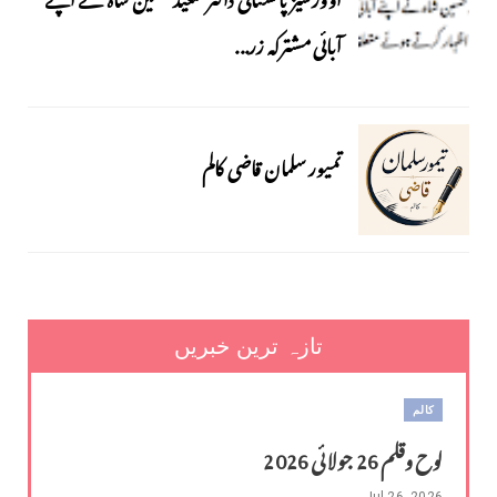
آبائی مشترکہ زر...
تمیور سلمان قاضی کالم
تازہ ترین خبریں
کالم
لوح وقلم 26 جولائی 2026
Jul 26, 2026