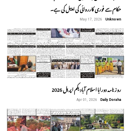
حکام سے فوری کارروائی کی اپیل کی ہے۔
May 17, 2026
Unknown
روز نامہ دوراہا اسلام آباد یکم اپریل 2026
Apr 01, 2026
Daily Doraha