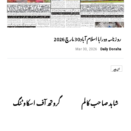
روزنامہ دوراہا اسلام آباد 30 مارچ 2026
Mar 30, 2026
Daily Doraha
ای پیپر
Next
Previous
شاہد صاحب کالم
گروتھ آف اسکاوٹنگ