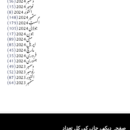
آزاد کشمیر جیسے احتجاج کی ضرورت ہے؟ از،،، ظہیرالدین
نومبر 2024
(15)
اکتوبر 2024
(8)
ستمبر 2024
(148)
بابر
اگست 2024
(179)
جولائی 2024
(105)
Apr 03, 2026
جون 2024
(17)
مئی 2024
(89)
کالم
اپریل 2024
(85)
مارچ 2024
(45)
​تحریر: عاصم نواز طاہرخیلی (غازی/ہری پور)
فروری 2024
(35)
جنوری 2024
(41)
Apr 01, 2026
دسمبر 2023
(49)
نومبر 2023
(52)
اکتوبر 2023
(87)
ستمبر 2023
(64)
صفحہ دیکھے جانے کی کل تعداد