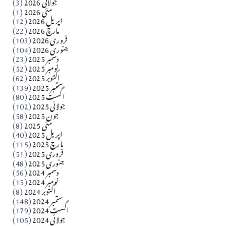
جولائی 2026
(3)
سید مشرف کاظمی کالم
مئی 2026
(1)
اپریل 2026
(12)
مارچ 2026
(22)
Apr 04, 2026
فروری 2026
(103)
جنوری 2026
(104)
کالم
دسمبر 2025
(23)
​تحریر: شیخ عبدالرشید
نومبر 2025
(52)
اکتوبر 2025
(62)
ستمبر 2025
(139)
Apr 04, 2026
اگست 2025
(80)
جولائی 2025
(102)
فن فنکار
جون 2025
(58)
مارلین احمر نظم
مئی 2025
(8)
اپریل 2025
(40)
مارچ 2025
(115)
Apr 04, 2026
فروری 2025
(51)
جنوری 2025
(48)
کالم
دسمبر 2024
(56)
آزاد کشمیر جیسے احتجاج کی ضرورت ہے؟ از،،، ظہیرالدین
نومبر 2024
(15)
اکتوبر 2024
(8)
ستمبر 2024
(148)
بابر
اگست 2024
(179)
جولائی 2024
(105)
Apr 03, 2026