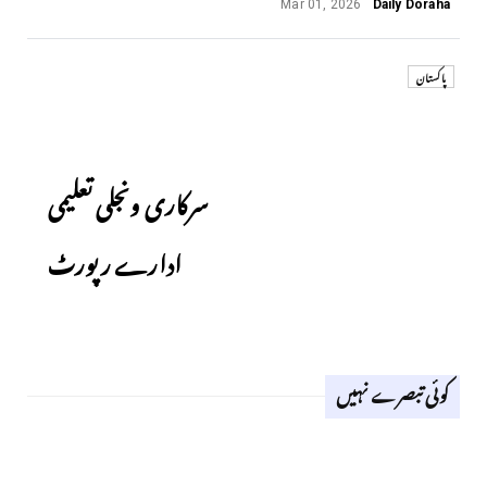
Mar 01, 2026
Daily Doraha
پاکستان
Next
سرکاری ونجلی تعلیمی
ادارے رپورٹ
کوئی تبصرے نہیں