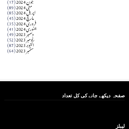
جون 2024
(17)
مئی 2024
(89)
کالم
اپریل 2024
(85)
مارچ 2024
(45)
​تحریر: عاصم نواز طاہرخیلی (غازی/ہری پور)
فروری 2024
(35)
جنوری 2024
(41)
Apr 01, 2026
دسمبر 2023
(49)
نومبر 2023
(52)
اکتوبر 2023
(87)
ستمبر 2023
(64)
صفحہ دیکھے جانے کی کل تعداد
لیبلز