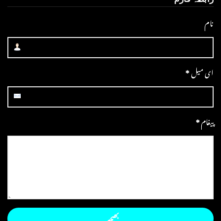
نام
ای میل
*
پیغام
*