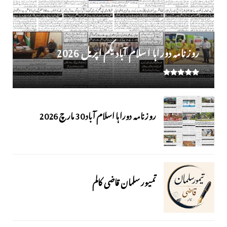
روز نامہ دوراہا اسلام آباد یکم اپریل 2026
روزنامہ دوراہا اسلام آباد 30 مارچ 2026
تمیور سلمان قاضی کالم