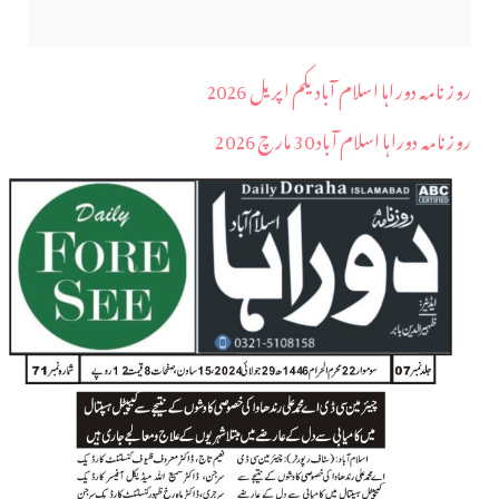
روز نامہ دوراہا اسلام آباد یکم اپریل 2026
روزنامہ دوراہا اسلام آباد 30 مارچ 2026