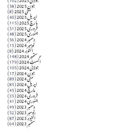
جون 2025
(58)
مارلین احمر نظم
مئی 2025
(8)
اپریل 2025
(40)
مارچ 2025
(115)
Apr 04, 2026
فروری 2025
(51)
جنوری 2025
(48)
کالم
دسمبر 2024
(56)
آزاد کشمیر جیسے احتجاج کی ضرورت ہے؟ از،،، ظہیرالدین
نومبر 2024
(15)
اکتوبر 2024
(8)
ستمبر 2024
(148)
بابر
اگست 2024
(179)
جولائی 2024
(105)
Apr 03, 2026
جون 2024
(17)
مئی 2024
(89)
کالم
اپریل 2024
(85)
مارچ 2024
(45)
​تحریر: عاصم نواز طاہرخیلی (غازی/ہری پور)
فروری 2024
(35)
جنوری 2024
(41)
Apr 01, 2026
دسمبر 2023
(49)
نومبر 2023
(52)
اکتوبر 2023
(87)
ستمبر 2023
(64)