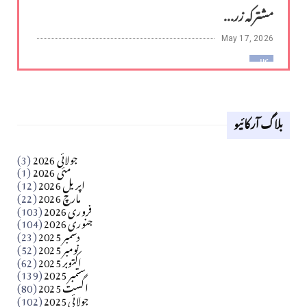
مشترکہ زر...
May 17, 2026
کالم
لوح وقلم 18 اپریل 2026
بلاگ آرکائیو
Apr 18, 2026
کالم
جولائی 2026
(3)
سید مشرف کاظمی کالم
مئی 2026
(1)
اپریل 2026
(12)
مارچ 2026
(22)
Apr 04, 2026
فروری 2026
(103)
جنوری 2026
(104)
کالم
دسمبر 2025
(23)
​تحریر: شیخ عبدالرشید
نومبر 2025
(52)
اکتوبر 2025
(62)
ستمبر 2025
(139)
Apr 04, 2026
اگست 2025
(80)
جولائی 2025
(102)
فن فنکار