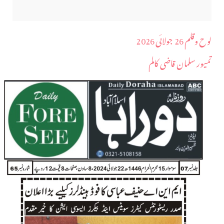
لوح وقلم 26 جولائی 2026
تمیور سلمان قاضی کالم