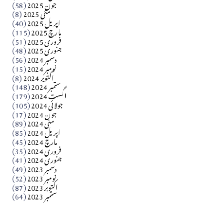
جون 2025
(58)
مارلین احمر نظم
مئی 2025
(8)
اپریل 2025
(40)
مارچ 2025
(115)
Apr 04, 2026
فروری 2025
(51)
جنوری 2025
(48)
کالم
دسمبر 2024
(56)
آزاد کشمیر جیسے احتجاج کی ضرورت ہے؟ از،،، ظہیرالدین
نومبر 2024
(15)
اکتوبر 2024
(8)
ستمبر 2024
(148)
بابر
اگست 2024
(179)
جولائی 2024
(105)
Apr 03, 2026
جون 2024
(17)
مئی 2024
(89)
کالم
اپریل 2024
(85)
مارچ 2024
(45)
​تحریر: عاصم نواز طاہرخیلی (غازی/ہری پور)
فروری 2024
(35)
جنوری 2024
(41)
Apr 01, 2026
دسمبر 2023
(49)
نومبر 2023
(52)
اکتوبر 2023
(87)
ستمبر 2023
(64)