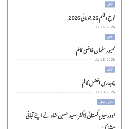
کالم
لوح وقلم 26 جولائی 2026
Jul 26, 2026
کالم
تمیور سلمان قاضی کالم
Jul 23, 2026
کالم
چوہدری افضل کالم
Jul 23, 2026
انٹر نیشنل
اوورسیز پاکستانی ڈاکٹر سعید حسین شاہ نے اپنے آبائی
مشترکہ زر...