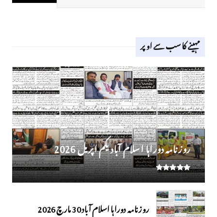
مہینے کا سب سے اوپر
روز نامہ دوراہا اسلام آباد یکم اپریل 2026
روزنامہ دوراہا اسلام آباد 30 مارچ 2026