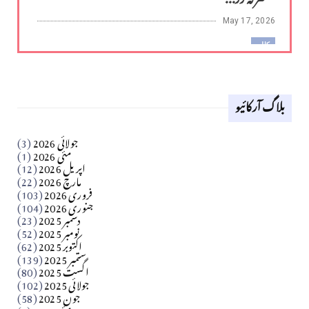
May 17, 2026
کالم
لوح وقلم 18 اپریل 2026
بلاگ آرکائیو
Apr 18, 2026
کالم
جولائی 2026
(3)
سید مشرف کاظمی کالم
مئی 2026
(1)
اپریل 2026
(12)
مارچ 2026
(22)
Apr 04, 2026
فروری 2026
(103)
جنوری 2026
(104)
کالم
دسمبر 2025
(23)
​تحریر: شیخ عبدالرشید
نومبر 2025
(52)
اکتوبر 2025
(62)
ستمبر 2025
(139)
Apr 04, 2026
اگست 2025
(80)
جولائی 2025
(102)
فن فنکار
جون 2025
(58)
مارلین احمر نظم
مئی 2025
(8)