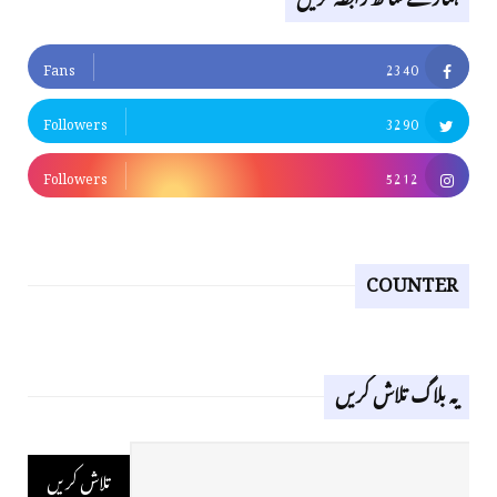
Fans
2340
Followers
3290
Followers
5212
COUNTER
یہ بلاگ تلاش کریں