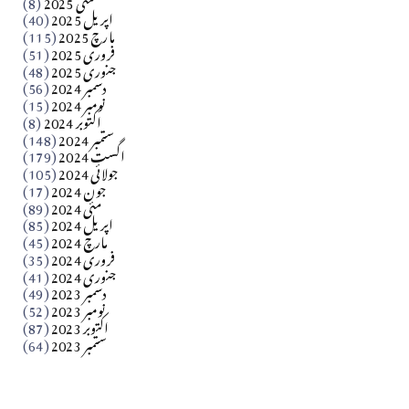
اپریل 2025
(40)
مارچ 2025
(115)
Apr 04, 2026
فروری 2025
(51)
جنوری 2025
(48)
کالم
دسمبر 2024
(56)
آزاد کشمیر جیسے احتجاج کی ضرورت ہے؟ از،،، ظہیرالدین
نومبر 2024
(15)
اکتوبر 2024
(8)
ستمبر 2024
(148)
بابر
اگست 2024
(179)
جولائی 2024
(105)
Apr 03, 2026
جون 2024
(17)
مئی 2024
(89)
کالم
اپریل 2024
(85)
مارچ 2024
(45)
​تحریر: عاصم نواز طاہرخیلی (غازی/ہری پور)
فروری 2024
(35)
جنوری 2024
(41)
Apr 01, 2026
دسمبر 2023
(49)
نومبر 2023
(52)
اکتوبر 2023
(87)
ستمبر 2023
(64)