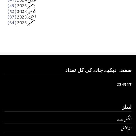
Apr 01, 2026
دسمبر 2023
(49)
نومبر 2023
(52)
اکتوبر 2023
(87)
ستمبر 2023
(64)
صفحہ دیکھے جانے کی کل تعداد
2
2
4
3
1
7
لیبلز
الیکشن 2023
انٹر نیشنل