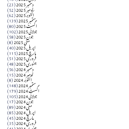
دسمبر 2025
(23)
​تحریر: شیخ عبدالرشید
نومبر 2025
(52)
اکتوبر 2025
(62)
ستمبر 2025
(139)
Apr 04, 2026
اگست 2025
(80)
جولائی 2025
(102)
فن فنکار
جون 2025
(58)
مارلین احمر نظم
مئی 2025
(8)
اپریل 2025
(40)
مارچ 2025
(115)
Apr 04, 2026
فروری 2025
(51)
جنوری 2025
(48)
کالم
دسمبر 2024
(56)
آزاد کشمیر جیسے احتجاج کی ضرورت ہے؟ از،،، ظہیرالدین
نومبر 2024
(15)
اکتوبر 2024
(8)
ستمبر 2024
(148)
بابر
اگست 2024
(179)
جولائی 2024
(105)
Apr 03, 2026
جون 2024
(17)
مئی 2024
(89)
کالم
اپریل 2024
(85)
مارچ 2024
(45)
​تحریر: عاصم نواز طاہرخیلی (غازی/ہری پور)
فروری 2024
(35)
جنوری 2024
(41)