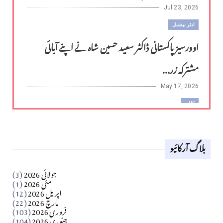
Jul 23, 2026
انٹر نیشنل
اوورسیز پاکستانی ڈاکٹر سعید حسین شاہ نے اپنے آبائی
مشترکہ زر...
May 17, 2026
کالم
لوح وقلم 18 اپریل 2026
بلاگ آرکائیو
Apr 18, 2026
کالم
جولائی 2026
(3)
سید مشرف کاظمی کالم
مئی 2026
(1)
اپریل 2026
(12)
مارچ 2026
(22)
Apr 04, 2026
فروری 2026
(103)
جنوری 2026
(104)
کالم