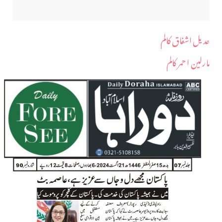
عدیل اشفاق کالم
مارلین ا حمر کالم