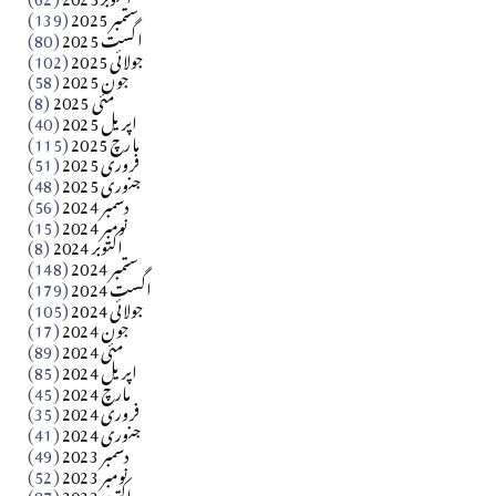
ستمبر 2025
(139)
Apr 04, 2026
اگست 2025
(80)
جولائی 2025
(102)
فن فنکار
جون 2025
(58)
مارلین احمر نظم
مئی 2025
(8)
اپریل 2025
(40)
مارچ 2025
(115)
Apr 04, 2026
فروری 2025
(51)
جنوری 2025
(48)
کالم
دسمبر 2024
(56)
آزاد کشمیر جیسے احتجاج کی ضرورت ہے؟ از،،، ظہیرالدین
نومبر 2024
(15)
اکتوبر 2024
(8)
ستمبر 2024
(148)
بابر
اگست 2024
(179)
جولائی 2024
(105)
Apr 03, 2026
جون 2024
(17)
مئی 2024
(89)
کالم
اپریل 2024
(85)
مارچ 2024
(45)
​تحریر: عاصم نواز طاہرخیلی (غازی/ہری پور)
فروری 2024
(35)
جنوری 2024
(41)
Apr 01, 2026
دسمبر 2023
(49)
نومبر 2023
(52)
اکتوبر 2023
(87)