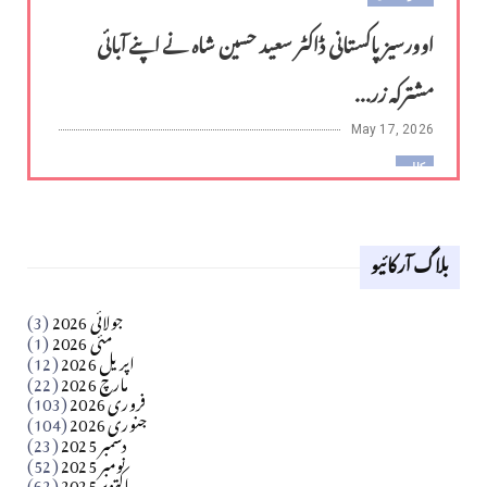
اوورسیز پاکستانی ڈاکٹر سعید حسین شاہ نے اپنے آبائی
مشترکہ زر...
May 17, 2026
کالم
لوح وقلم 18 اپریل 2026
بلاگ آرکائیو
Apr 18, 2026
کالم
جولائی 2026
(3)
سید مشرف کاظمی کالم
مئی 2026
(1)
اپریل 2026
(12)
مارچ 2026
(22)
Apr 04, 2026
فروری 2026
(103)
جنوری 2026
(104)
کالم
دسمبر 2025
(23)
​تحریر: شیخ عبدالرشید
نومبر 2025
(52)
اکتوبر 2025
(62)