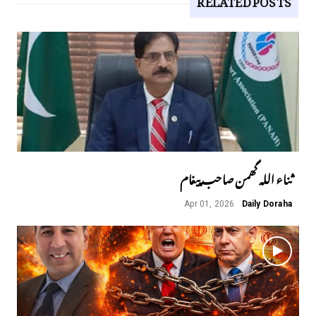
ثناء اللہ گھمن صاحب پیغام
Apr 01, 2026
Daily Doraha