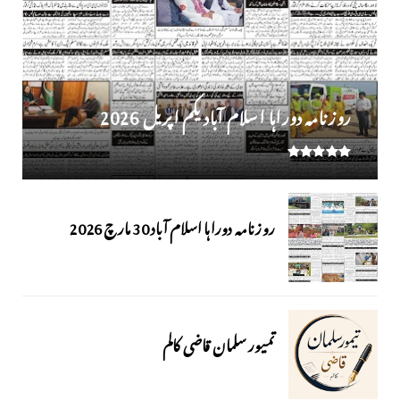
روز نامہ دوراہا اسلام آباد یکم اپریل 2026
روزنامہ دوراہا اسلام آباد 30 مارچ 2026
تمیور سلمان قاضی کالم