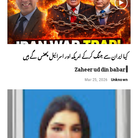
کیا ایران سے جنگ کرکے امریکہ اور اسرائیل پھنس گے ہیں
||Zaheer ud din babar
Mar 25, 2026
Unknown