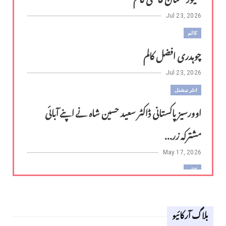
Jul 23, 2026
کالم
چوہدری افضل کالم
Jul 23, 2026
انٹر نیشنل
اوورسیز پاکستانی ڈاکٹر سعید حسین شاہ نے اپنے آبائی
مشترکہ زر...
May 17, 2026
کالم
لوح وقلم 18 اپریل 2026
بلاگ آرکائیو
Apr 18, 2026