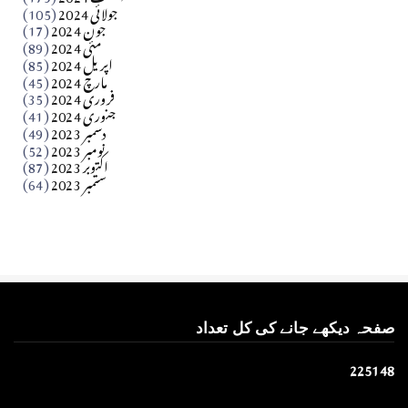
جولائی 2024
(105)
Apr 03, 2026
جون 2024
(17)
مئی 2024
(89)
کالم
اپریل 2024
(85)
مارچ 2024
(45)
​تحریر: عاصم نواز طاہرخیلی (غازی/ہری پور)
فروری 2024
(35)
جنوری 2024
(41)
Apr 01, 2026
دسمبر 2023
(49)
نومبر 2023
(52)
اکتوبر 2023
(87)
ستمبر 2023
(64)
صفحہ دیکھے جانے کی کل تعداد
2
2
5
1
4
8