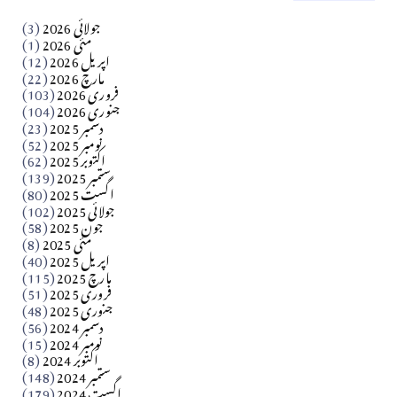
کالم
جولائی 2026
(3)
سید مشرف کاظمی کالم
مئی 2026
(1)
اپریل 2026
(12)
مارچ 2026
(22)
Apr 04, 2026
فروری 2026
(103)
جنوری 2026
(104)
کالم
دسمبر 2025
(23)
​تحریر: شیخ عبدالرشید
نومبر 2025
(52)
اکتوبر 2025
(62)
ستمبر 2025
(139)
Apr 04, 2026
اگست 2025
(80)
جولائی 2025
(102)
فن فنکار
جون 2025
(58)
مارلین احمر نظم
مئی 2025
(8)
اپریل 2025
(40)
مارچ 2025
(115)
Apr 04, 2026
فروری 2025
(51)
جنوری 2025
(48)
کالم
دسمبر 2024
(56)
آزاد کشمیر جیسے احتجاج کی ضرورت ہے؟ از،،، ظہیرالدین
نومبر 2024
(15)
اکتوبر 2024
(8)
ستمبر 2024
(148)
بابر
اگست 2024
(179)