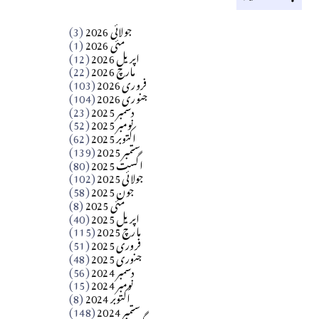
کالم
جولائی 2026
(3)
سید مشرف کاظمی کالم
مئی 2026
(1)
اپریل 2026
(12)
مارچ 2026
(22)
Apr 04, 2026
فروری 2026
(103)
جنوری 2026
(104)
کالم
دسمبر 2025
(23)
​تحریر: شیخ عبدالرشید
نومبر 2025
(52)
اکتوبر 2025
(62)
ستمبر 2025
(139)
Apr 04, 2026
اگست 2025
(80)
جولائی 2025
(102)
فن فنکار
جون 2025
(58)
مارلین احمر نظم
مئی 2025
(8)
اپریل 2025
(40)
مارچ 2025
(115)
Apr 04, 2026
فروری 2025
(51)
جنوری 2025
(48)
کالم
دسمبر 2024
(56)
آزاد کشمیر جیسے احتجاج کی ضرورت ہے؟
نومبر 2024
(15)
اکتوبر 2024
(8)
ستمبر 2024
(148)
از،،، ظہیرالدین بابر