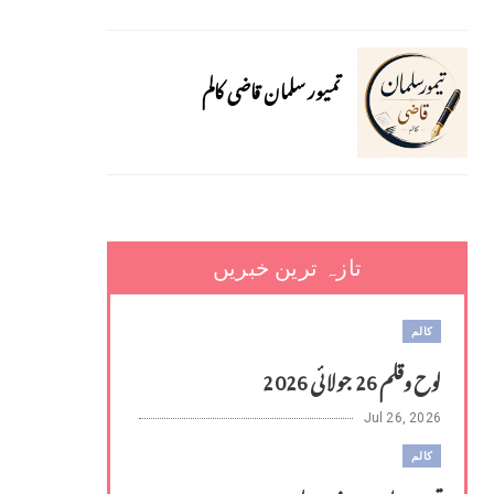
تمیور سلمان قاضی کالم
تازہ ترین خبریں
کالم
لوح وقلم 26 جولائی 2026
Jul 26, 2026
کالم