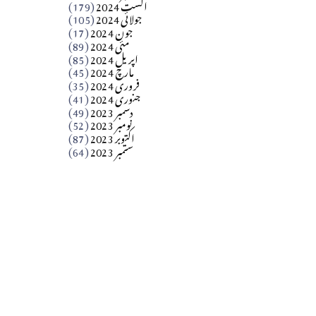
اگست 2024
(179)
جولائی 2024
(105)
Apr 03, 2026
جون 2024
(17)
مئی 2024
(89)
کالم
اپریل 2024
(85)
مارچ 2024
(45)
​تحریر: عاصم نواز طاہرخیلی (غازی/ہری پور)
فروری 2024
(35)
جنوری 2024
(41)
Apr 01, 2026
دسمبر 2023
(49)
نومبر 2023
(52)
اکتوبر 2023
(87)
ستمبر 2023
(64)