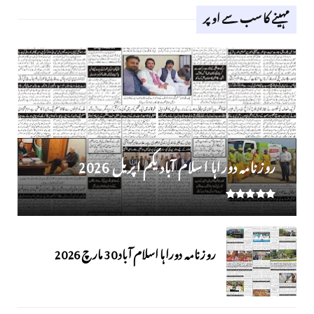
مہینے کا سب سے اوپر
روز نامہ دوراہا اسلام آباد یکم اپریل 2026
روزنامہ دوراہا اسلام آباد 30 مارچ 2026