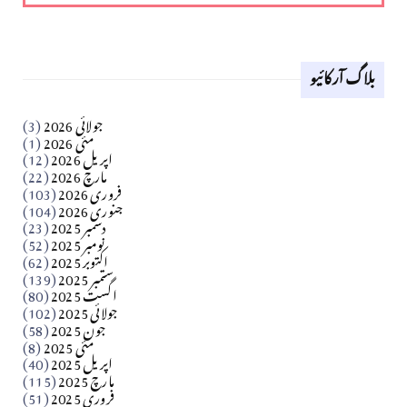
لوح وقلم 18 اپریل 2026
بلاگ آرکائیو
Apr 18, 2026
کالم
جولائی 2026
(3)
سید مشرف کاظمی کالم
مئی 2026
(1)
اپریل 2026
(12)
مارچ 2026
(22)
Apr 04, 2026
فروری 2026
(103)
جنوری 2026
(104)
کالم
دسمبر 2025
(23)
​تحریر: شیخ عبدالرشید
نومبر 2025
(52)
اکتوبر 2025
(62)
ستمبر 2025
(139)
Apr 04, 2026
اگست 2025
(80)
جولائی 2025
(102)
فن فنکار
جون 2025
(58)
مارلین احمر نظم
مئی 2025
(8)
اپریل 2025
(40)
مارچ 2025
(115)
Apr 04, 2026
فروری 2025
(51)
کالم