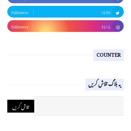
Followers
3290
Followers
5212
COUNTER
یہ بلاگ تلاش کریں