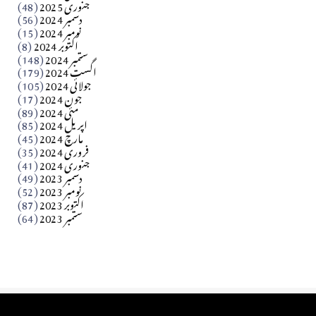
جنوری 2025
(48)
دسمبر 2024
(56)
آزاد کشمیر جیسے احتجاج کی ضرورت ہے؟ از،،، ظہیرالدین
نومبر 2024
(15)
اکتوبر 2024
(8)
ستمبر 2024
(148)
بابر
اگست 2024
(179)
جولائی 2024
(105)
Apr 03, 2026
جون 2024
(17)
مئی 2024
(89)
کالم
اپریل 2024
(85)
مارچ 2024
(45)
​تحریر: عاصم نواز طاہرخیلی (غازی/ہری پور)
فروری 2024
(35)
جنوری 2024
(41)
Apr 01, 2026
دسمبر 2023
(49)
نومبر 2023
(52)
اکتوبر 2023
(87)
ستمبر 2023
(64)