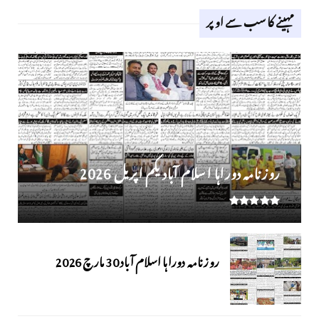
مہینے کا سب سے اوپر
روز نامہ دوراہا اسلام آباد یکم اپریل 2026
روزنامہ دوراہا اسلام آباد 30 مارچ 2026