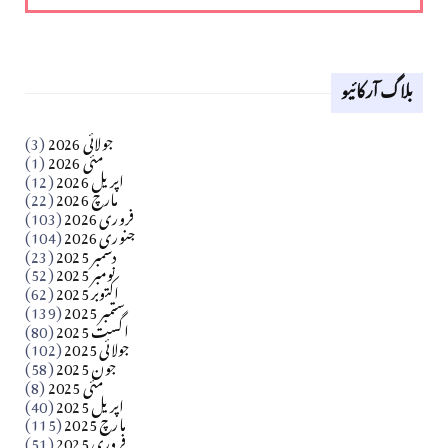
کالم
لوح وقلم 18 اپریل 2026
بلاگ آرکائیو
Apr 18, 2026
کالم
جولائی 2026
(3)
سید مشرف کاظمی کالم
مئی 2026
(1)
اپریل 2026
(12)
مارچ 2026
(22)
Apr 04, 2026
فروری 2026
(103)
جنوری 2026
(104)
کالم
دسمبر 2025
(23)
​تحریر: شیخ عبدالرشید
نومبر 2025
(52)
اکتوبر 2025
(62)
ستمبر 2025
(139)
Apr 04, 2026
اگست 2025
(80)
جولائی 2025
(102)
فن فنکار
جون 2025
(58)
مارلین احمر نظم
مئی 2025
(8)
اپریل 2025
(40)
مارچ 2025
(115)
Apr 04, 2026
فروری 2025
(51)