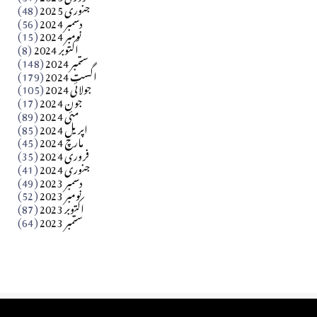
جنوری 2025
(48)
کالم
دسمبر 2024
(56)
آزاد کشمیر جیسے احتجاج کی ضرورت ہے؟ از،،، ظہیرالدین
نومبر 2024
(15)
اکتوبر 2024
(8)
ستمبر 2024
(148)
بابر
اگست 2024
(179)
جولائی 2024
(105)
Apr 03, 2026
جون 2024
(17)
مئی 2024
(89)
کالم
اپریل 2024
(85)
مارچ 2024
(45)
​تحریر: عاصم نواز طاہرخیلی (غازی/ہری پور)
فروری 2024
(35)
جنوری 2024
(41)
Apr 01, 2026
دسمبر 2023
(49)
نومبر 2023
(52)
اکتوبر 2023
(87)
ستمبر 2023
(64)