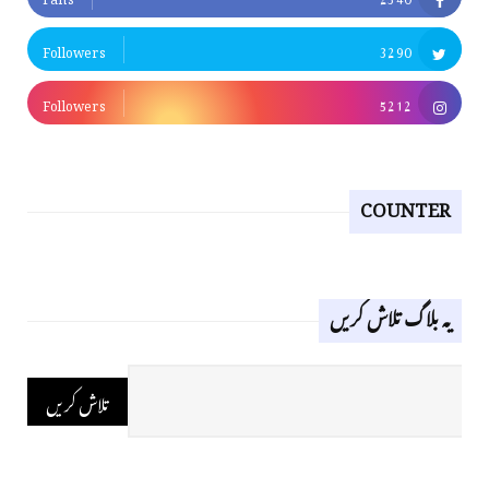
Followers
3290
Followers
5212
COUNTER
یہ بلاگ تلاش کریں