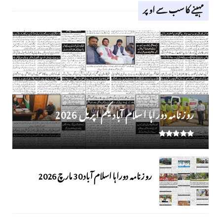
مہینے کا سب سے اوپر
روز نامہ دوراہا اسلام آباد یکم اپریل 2026
روزنامہ دوراہا اسلام آباد 30 مارچ 2026