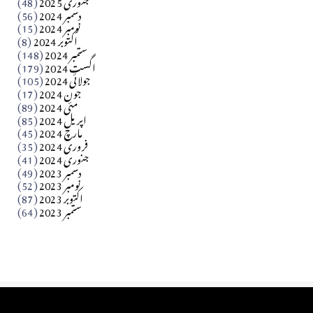
دسمبر 2024
(56)
آزاد کشمیر جیسے احتجاج کی ضرورت ہے؟ از،،، ظہیرالدین
نومبر 2024
(15)
اکتوبر 2024
(8)
ستمبر 2024
(148)
بابر
اگست 2024
(179)
جولائی 2024
(105)
Apr 03, 2026
جون 2024
(17)
مئی 2024
(89)
کالم
اپریل 2024
(85)
مارچ 2024
(45)
​تحریر: عاصم نواز طاہرخیلی (غازی/ہری پور)
فروری 2024
(35)
جنوری 2024
(41)
Apr 01, 2026
دسمبر 2023
(49)
نومبر 2023
(52)
اکتوبر 2023
(87)
ستمبر 2023
(64)