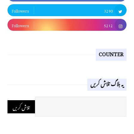
Followers
3290
Followers
5212
COUNTER
یہ بلاگ تلاش کریں