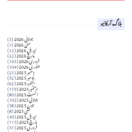
لوح وقلم 18 اپریل 2026
بلاگ آرکائیو
Apr 18, 2026
کالم
جولائی 2026
(3)
سید مشرف کاظمی کالم
مئی 2026
(1)
اپریل 2026
(12)
مارچ 2026
(22)
Apr 04, 2026
فروری 2026
(103)
جنوری 2026
(104)
کالم
دسمبر 2025
(23)
​تحریر: شیخ عبدالرشید
نومبر 2025
(52)
اکتوبر 2025
(62)
ستمبر 2025
(139)
Apr 04, 2026
اگست 2025
(80)
جولائی 2025
(102)
فن فنکار
جون 2025
(58)
مارلین احمر نظم
مئی 2025
(8)
اپریل 2025
(40)
مارچ 2025
(115)
Apr 04, 2026
فروری 2025
(51)
جنوری 2025
(48)
کالم