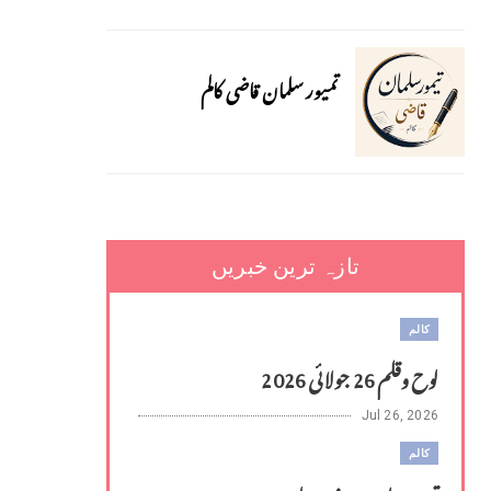
تمیور سلمان قاضی کالم
تازہ ترین خبریں
کالم
لوح وقلم 26 جولائی 2026
Jul 26, 2026
کالم