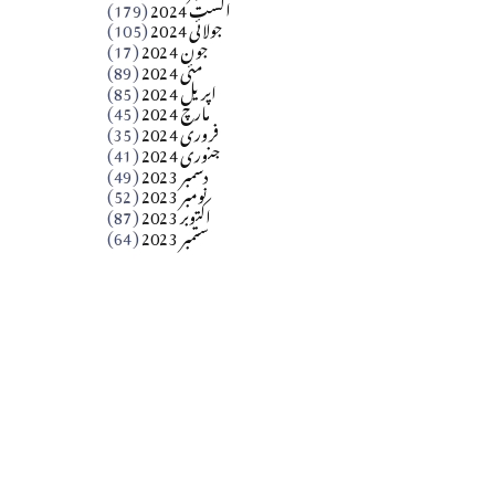
اگست 2024
(179)
جولائی 2024
(105)
Apr 03, 2026
جون 2024
(17)
مئی 2024
(89)
کالم
اپریل 2024
(85)
مارچ 2024
(45)
​تحریر: عاصم نواز طاہرخیلی (غازی/ہری پور)
فروری 2024
(35)
جنوری 2024
(41)
Apr 01, 2026
دسمبر 2023
(49)
نومبر 2023
(52)
اکتوبر 2023
(87)
ستمبر 2023
(64)