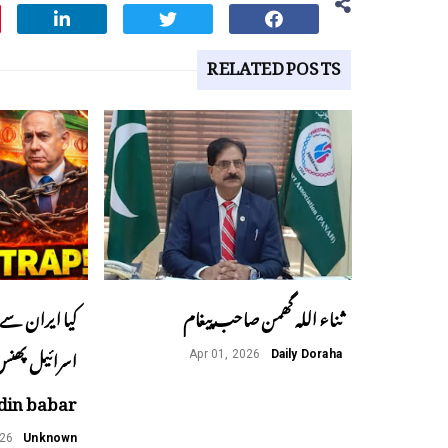
RELATED POSTS
ثناء اللہ گھمن صاحب پیغام
کیا ایران سے 
Apr 01, 2026
Daily Doraha
din babar
026
Unknown