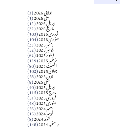
کالم
جولائی 2026
(3)
سید مشرف کاظمی کالم
مئی 2026
(1)
اپریل 2026
(12)
مارچ 2026
(22)
Apr 04, 2026
فروری 2026
(103)
جنوری 2026
(104)
کالم
دسمبر 2025
(23)
​تحریر: شیخ عبدالرشید
نومبر 2025
(52)
اکتوبر 2025
(62)
ستمبر 2025
(139)
Apr 04, 2026
اگست 2025
(80)
جولائی 2025
(102)
فن فنکار
جون 2025
(58)
مارلین احمر نظم
مئی 2025
(8)
اپریل 2025
(40)
مارچ 2025
(115)
Apr 04, 2026
فروری 2025
(51)
جنوری 2025
(48)
کالم
دسمبر 2024
(56)
آزاد کشمیر جیسے احتجاج کی ضرورت ہے؟
نومبر 2024
(15)
اکتوبر 2024
(8)
ستمبر 2024
(148)
از،،، ظہیرالدین بابر