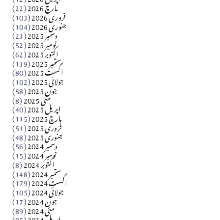
مارچ 2026
(22)
Apr 04, 2026
فروری 2026
(103)
جنوری 2026
(104)
کالم
دسمبر 2025
(23)
​تحریر: شیخ عبدالرشید
نومبر 2025
(52)
اکتوبر 2025
(62)
ستمبر 2025
(139)
Apr 04, 2026
اگست 2025
(80)
جولائی 2025
(102)
فن فنکار
جون 2025
(58)
مارلین احمر نظم
مئی 2025
(8)
اپریل 2025
(40)
مارچ 2025
(115)
Apr 04, 2026
فروری 2025
(51)
جنوری 2025
(48)
کالم
دسمبر 2024
(56)
آزاد کشمیر جیسے احتجاج کی ضرورت ہے؟ از،،، ظہیرالدین
نومبر 2024
(15)
اکتوبر 2024
(8)
ستمبر 2024
(148)
بابر
اگست 2024
(179)
جولائی 2024
(105)
Apr 03, 2026
جون 2024
(17)
مئی 2024
(89)
کالم
اپریل 2024
(85)