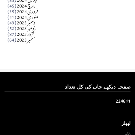
مارچ 2024
(45)
​تحریر: عاصم نواز طاہرخیلی (غازی/ہری پور)
فروری 2024
(35)
جنوری 2024
(41)
Apr 01, 2026
دسمبر 2023
(49)
نومبر 2023
(52)
اکتوبر 2023
(87)
ستمبر 2023
(64)
صفحہ دیکھے جانے کی کل تعداد
2
2
4
6
1
1
لیبلز