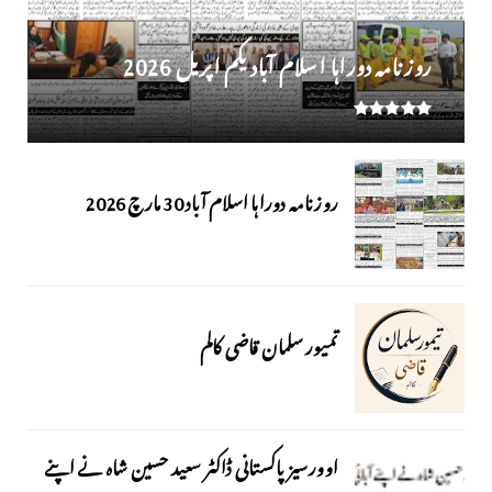
روز نامہ دوراہا اسلام آباد یکم اپریل 2026
روزنامہ دوراہا اسلام آباد 30 مارچ 2026
تمیور سلمان قاضی کالم
اوورسیز پاکستانی ڈاکٹر سعید حسین شاہ نے اپنے