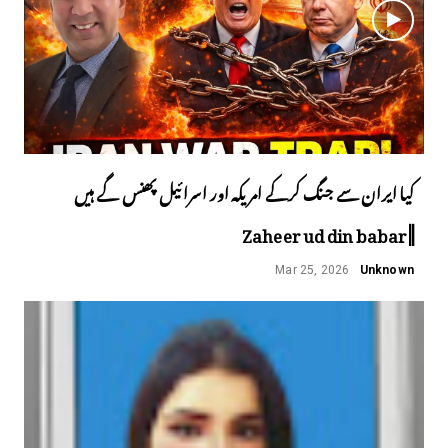
کیا ایران سے جنگ کرکے امریکہ اور اسرائیل پھنس گے ہیں
||Zaheer ud din babar
Mar 25, 2026
Unknown