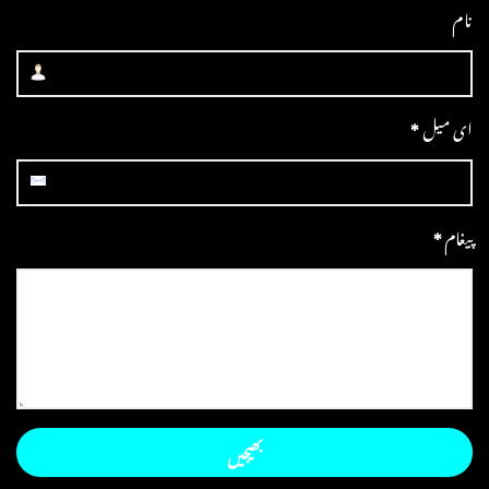
نام
ای میل
*
پیغام
*