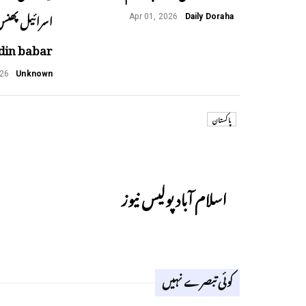
Apr 01, 2026
Daily Doraha
din babar
026
Unknown
پاکستان
Previous
اسلام آباد پولیس نیوز
کوئی تبصرے نہیں