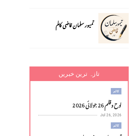
تمیور سلمان قاضی کالم
تازہ ترین خبریں
کالم
لوح وقلم 26 جولائی 2026
Jul 26, 2026
کالم