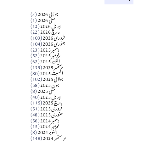
کالم
جولائی 2026
(3)
سید مشرف کاظمی کالم
مئی 2026
(1)
اپریل 2026
(12)
مارچ 2026
(22)
Apr 04, 2026
فروری 2026
(103)
جنوری 2026
(104)
کالم
دسمبر 2025
(23)
​تحریر: شیخ عبدالرشید
نومبر 2025
(52)
اکتوبر 2025
(62)
ستمبر 2025
(139)
Apr 04, 2026
اگست 2025
(80)
جولائی 2025
(102)
فن فنکار
جون 2025
(58)
مارلین احمر نظم
مئی 2025
(8)
اپریل 2025
(40)
مارچ 2025
(115)
Apr 04, 2026
فروری 2025
(51)
جنوری 2025
(48)
کالم
دسمبر 2024
(56)
آزاد کشمیر جیسے احتجاج کی ضرورت ہے؟
نومبر 2024
(15)
اکتوبر 2024
(8)
ستمبر 2024
(148)
از،،، ظہیرالدین بابر