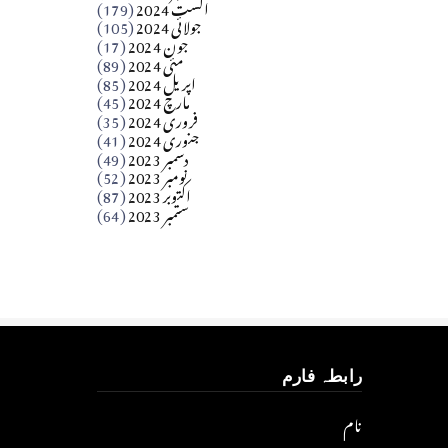
اگست 2024
(179)
جولائی 2024
(105)
Apr 03, 2026
جون 2024
(17)
مئی 2024
(89)
کالم
اپریل 2024
(85)
مارچ 2024
(45)
​تحریر: عاصم نواز طاہرخیلی (غازی/ہری پور)
فروری 2024
(35)
جنوری 2024
(41)
Apr 01, 2026
دسمبر 2023
(49)
نومبر 2023
(52)
اکتوبر 2023
(87)
ستمبر 2023
(64)
رابطہ فارم
نام