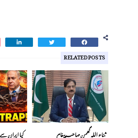
RELATED POSTS
ثناء اللہ گھمن صاحب پیغام
کیا ایران سے 