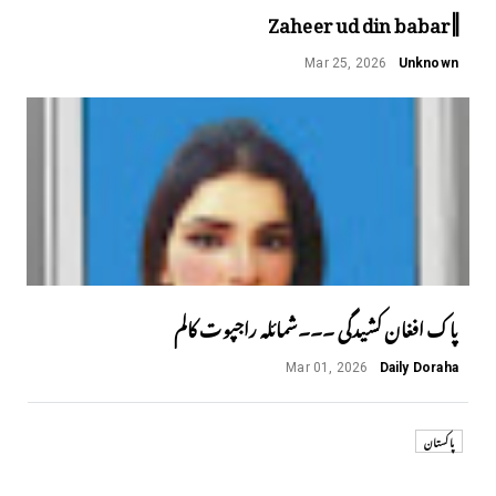
||Zaheer ud din babar
Mar 25, 2026
Unknown
پاک افغان کشیدگی ۔۔۔شمائلہ راجپوت کالم
Mar 01, 2026
Daily Doraha
پاکستان