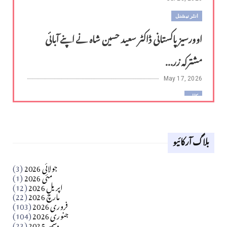
انٹر نیشنل
اوورسیز پاکستانی ڈاکٹر سعید حسین شاہ نے اپنے آبائی
مشترکہ زر...
May 17, 2026
کالم
لوح وقلم 18 اپریل 2026
بلاگ آرکائیو
Apr 18, 2026
کالم
جولائی 2026
(3)
سید مشرف کاظمی کالم
مئی 2026
(1)
اپریل 2026
(12)
مارچ 2026
(22)
Apr 04, 2026
فروری 2026
(103)
جنوری 2026
(104)
کالم
دسمبر 2025
(23)