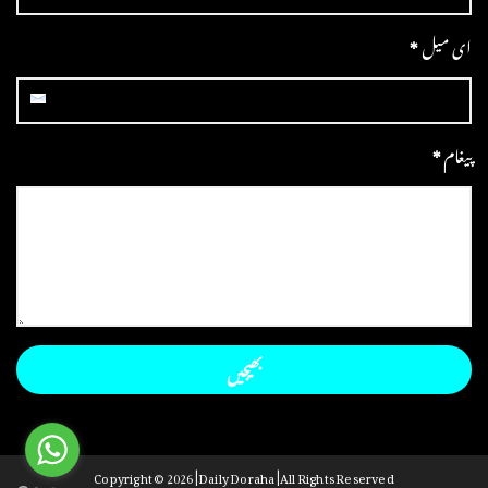
ای میل
*
پیغام
*
Copyright ©
2026 | Daily Doraha | All Rights Reserved