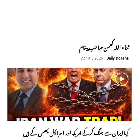
ثناء اللہ گھمن صاحب پیغام
Apr 01, 2026
Daily Doraha
کیا ایران سے جنگ کرکے امریکہ اور اسرائیل پھنس گے ہیں