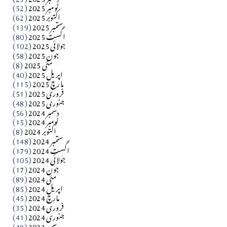
​تحریر: شیخ عبدالرشید
نومبر 2025
(52)
اکتوبر 2025
(62)
ستمبر 2025
(139)
Apr 04, 2026
اگست 2025
(80)
جولائی 2025
(102)
فن فنکار
جون 2025
(58)
مارلین احمر نظم
مئی 2025
(8)
اپریل 2025
(40)
مارچ 2025
(115)
Apr 04, 2026
فروری 2025
(51)
جنوری 2025
(48)
کالم
دسمبر 2024
(56)
آزاد کشمیر جیسے احتجاج کی ضرورت ہے؟ از،،، ظہیرالدین
نومبر 2024
(15)
اکتوبر 2024
(8)
ستمبر 2024
(148)
بابر
اگست 2024
(179)
جولائی 2024
(105)
Apr 03, 2026
جون 2024
(17)
مئی 2024
(89)
کالم
اپریل 2024
(85)
مارچ 2024
(45)
​تحریر: عاصم نواز طاہرخیلی (غازی/ہری پور)
فروری 2024
(35)
جنوری 2024
(41)
Apr 01, 2026
دسمبر 2023
(49)