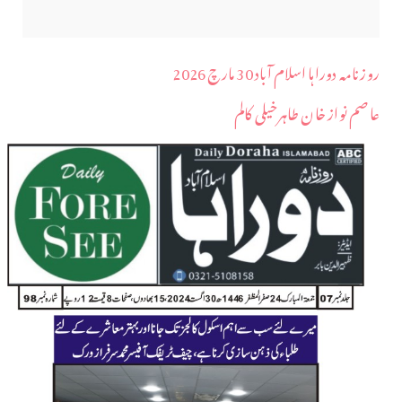
روزنامہ دوراہا اسلام آباد 30 مارچ 2026
عاصم نواز خان طاہرخیلی کالم