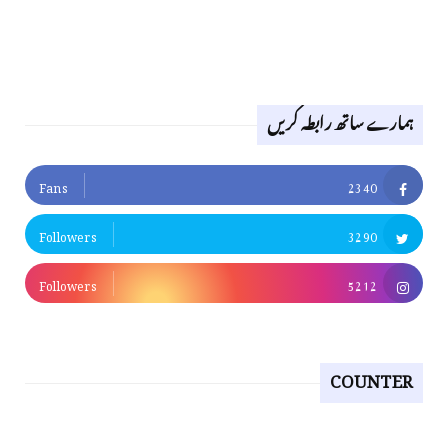
ہمارے ساتھ رابطہ کریں
Fans
2340
Followers
3290
Followers
5212
COUNTER