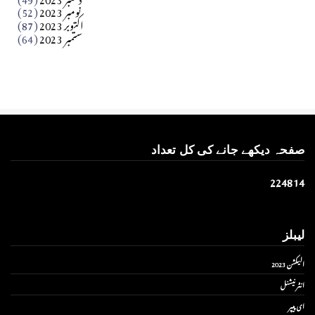
نومبر 2023
(52)
اکتوبر 2023
(87)
ستمبر 2023
(64)
صفحہ دیکھے جانے کی کل تعداد
2
2
4
8
1
4
لیبلز
الیکشن 2023
انٹر نیشنل
ای پیپر