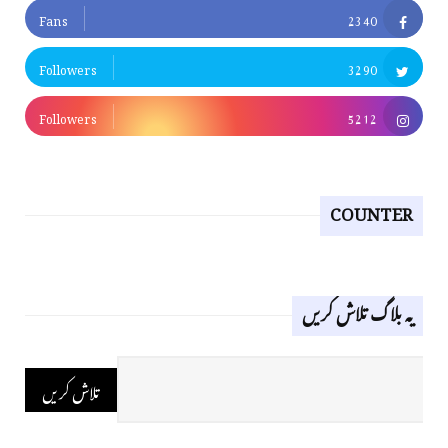
Fans
2340
Followers
3290
Followers
5212
COUNTER
یہ بلاگ تلاش کریں