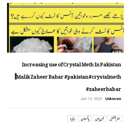
Increasing use of Crystal Meth In Pakistan
||Malik Zaheer Babar #pakistan#crystalmeth
#zaheerbabar
Jan 13, 2025
Unknown
انٹر نیشنل
آس پاس
پاکستان
ویڈیو