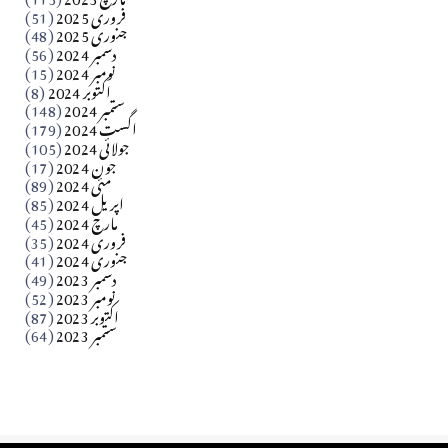
فروری 2025
(51)
جنوری 2025
(48)
کالم
دسمبر 2024
(56)
آزاد کشمیر جیسے احتجاج کی ضرورت ہے؟ از،،، ظہیرالدین
نومبر 2024
(15)
اکتوبر 2024
(8)
ستمبر 2024
(148)
بابر
اگست 2024
(179)
جولائی 2024
(105)
Apr 03, 2026
جون 2024
(17)
مئی 2024
(89)
کالم
اپریل 2024
(85)
مارچ 2024
(45)
​تحریر: عاصم نواز طاہرخیلی (غازی/ہری پور)
فروری 2024
(35)
جنوری 2024
(41)
Apr 01, 2026
دسمبر 2023
(49)
نومبر 2023
(52)
اکتوبر 2023
(87)
ستمبر 2023
(64)