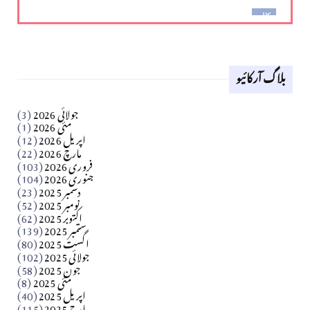
کالم
لوح وقلم 18 اپریل 2026
بلاگ آرکائیو
Apr 18, 2026
کالم
جولائی 2026
(3)
سید مشرف کاظمی کالم
مئی 2026
(1)
اپریل 2026
(12)
مارچ 2026
(22)
Apr 04, 2026
فروری 2026
(103)
جنوری 2026
(104)
کالم
دسمبر 2025
(23)
​تحریر: شیخ عبدالرشید
نومبر 2025
(52)
اکتوبر 2025
(62)
ستمبر 2025
(139)
Apr 04, 2026
اگست 2025
(80)
جولائی 2025
(102)
فن فنکار
جون 2025
(58)
مارلین احمر نظم
مئی 2025
(8)
اپریل 2025
(40)
مارچ 2025
(115)
Apr 04, 2026