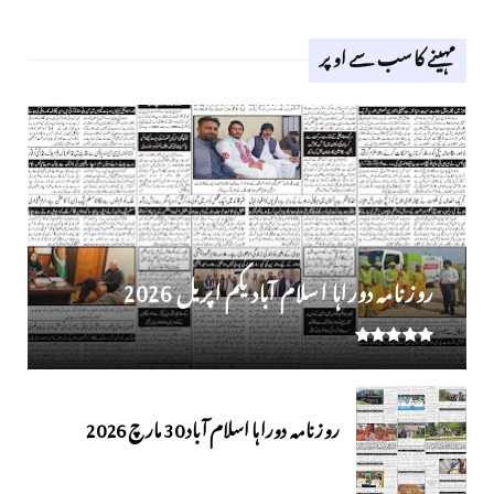
مہینے کا سب سے اوپر
روز نامہ دوراہا اسلام آباد یکم اپریل 2026
روزنامہ دوراہا اسلام آباد 30 مارچ 2026