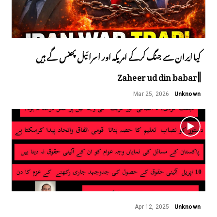
کیا ایران سے جنگ کرکے امریکہ اور اسرائیل پھنس گے ہیں
||Zaheer ud din babar
Mar 25, 2026
Unknown
Apr 12, 2025
Unknown