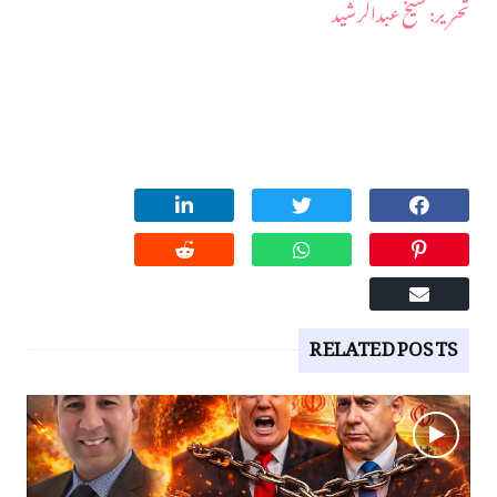
​تحریر: شیخ عبدالرشید
RELATED POSTS