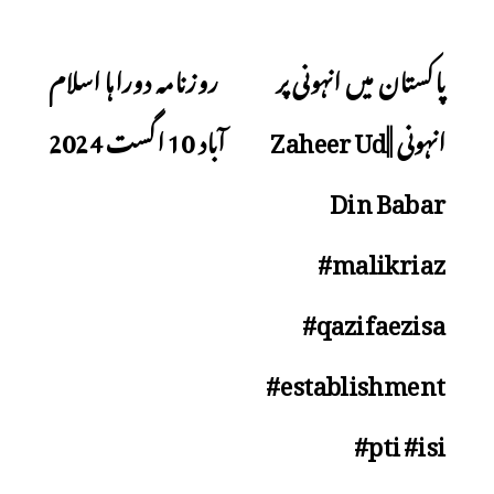
Next
Previous
پاکستان میں انہونی پر
روزنامہ دوراہا اسلام
انہونی ||Zaheer Ud
آباد 10 اگست 2024
Din Babar
#malikriaz
#qazifaezisa
#establishment
#pti #isi