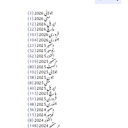
کالم
جولائی 2026
(3)
سید مشرف کاظمی کالم
مئی 2026
(1)
اپریل 2026
(12)
مارچ 2026
(22)
Apr 04, 2026
فروری 2026
(103)
جنوری 2026
(104)
کالم
دسمبر 2025
(23)
​تحریر: شیخ عبدالرشید
نومبر 2025
(52)
اکتوبر 2025
(62)
ستمبر 2025
(139)
Apr 04, 2026
اگست 2025
(80)
جولائی 2025
(102)
فن فنکار
جون 2025
(58)
مارلین احمر نظم
مئی 2025
(8)
اپریل 2025
(40)
مارچ 2025
(115)
Apr 04, 2026
فروری 2025
(51)
جنوری 2025
(48)
کالم
دسمبر 2024
(56)
آزاد کشمیر جیسے احتجاج کی ضرورت ہے؟
نومبر 2024
(15)
اکتوبر 2024
(8)
ستمبر 2024
(148)
از،،، ظہیرالدین بابر