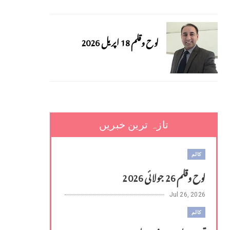
لوح وقلم 18 اپریل 2026
تازہ ترین خبریں
کالم
لوح وقلم 26 جولائی 2026
Jul 26, 2026
کالم