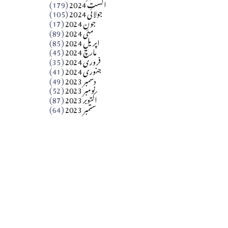
اگست 2024
(179)
جولائی 2024
(105)
Apr 03, 2026
جون 2024
(17)
مئی 2024
(89)
کالم
اپریل 2024
(85)
مارچ 2024
(45)
​تحریر: عاصم نواز طاہرخیلی (غازی/ہری پور)
فروری 2024
(35)
جنوری 2024
(41)
Apr 01, 2026
دسمبر 2023
(49)
نومبر 2023
(52)
اکتوبر 2023
(87)
ستمبر 2023
(64)