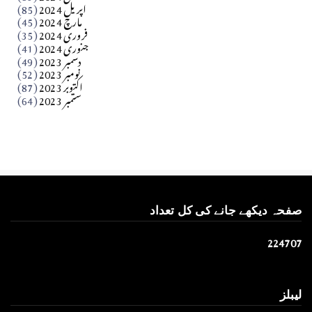
اپریل 2024
(85)
مارچ 2024
(45)
​تحریر: عاصم نواز طاہرخیلی (غازی/ہری پور)
فروری 2024
(35)
جنوری 2024
(41)
Apr 01, 2026
دسمبر 2023
(49)
نومبر 2023
(52)
اکتوبر 2023
(87)
ستمبر 2023
(64)
صفحہ دیکھے جانے کی کل تعداد
2
2
4
7
0
7
لیبلز