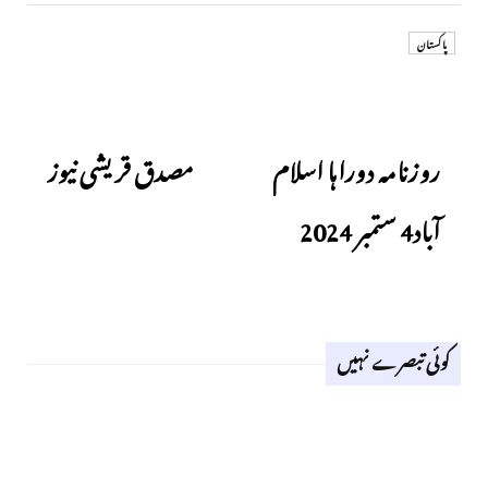
پاکستان
Next
Previous
روزنامہ دوراہا اسلام
مصدق قریشی نیوز
آباد4 ستمبر 2024
کوئی تبصرے نہیں