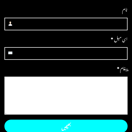
نام
ای میل
*
پیغام
*