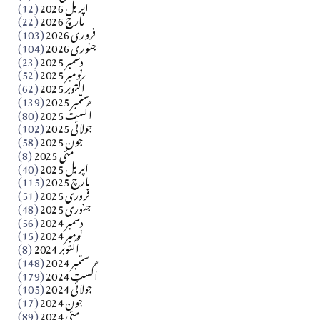
اپریل 2026
(12)
مارچ 2026
(22)
Apr 04, 2026
فروری 2026
(103)
جنوری 2026
(104)
کالم
دسمبر 2025
(23)
​تحریر: شیخ عبدالرشید
نومبر 2025
(52)
اکتوبر 2025
(62)
ستمبر 2025
(139)
Apr 04, 2026
اگست 2025
(80)
جولائی 2025
(102)
فن فنکار
جون 2025
(58)
مارلین احمر نظم
مئی 2025
(8)
اپریل 2025
(40)
مارچ 2025
(115)
Apr 04, 2026
فروری 2025
(51)
جنوری 2025
(48)
کالم
دسمبر 2024
(56)
آزاد کشمیر جیسے احتجاج کی ضرورت ہے؟ از،،، ظہیرالدین
نومبر 2024
(15)
اکتوبر 2024
(8)
ستمبر 2024
(148)
بابر
اگست 2024
(179)
جولائی 2024
(105)
Apr 03, 2026
جون 2024
(17)
مئی 2024
(89)
کالم