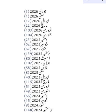
کالم
جولائی 2026
(3)
سید مشرف کاظمی کالم
مئی 2026
(1)
اپریل 2026
(12)
مارچ 2026
(22)
Apr 04, 2026
فروری 2026
(103)
جنوری 2026
(104)
کالم
دسمبر 2025
(23)
​تحریر: شیخ عبدالرشید
نومبر 2025
(52)
اکتوبر 2025
(62)
ستمبر 2025
(139)
Apr 04, 2026
اگست 2025
(80)
جولائی 2025
(102)
فن فنکار
جون 2025
(58)
مارلین احمر نظم
مئی 2025
(8)
اپریل 2025
(40)
مارچ 2025
(115)
Apr 04, 2026
فروری 2025
(51)
جنوری 2025
(48)
کالم
دسمبر 2024
(56)
آزاد کشمیر جیسے احتجاج کی ضرورت ہے؟
نومبر 2024
(15)
اکتوبر 2024
(8)
ستمبر 2024
(148)
از،،، ظہیرالدین بابر