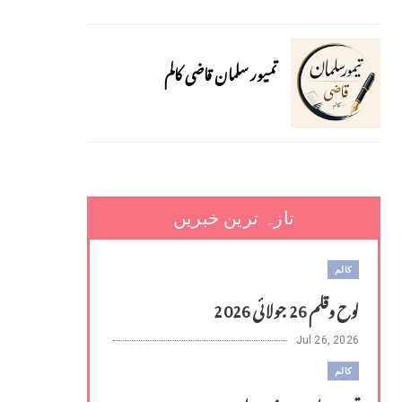
تمیور سلمان قاضی کالم
تازہ ترین خبریں
کالم
لوح وقلم 26 جولائی 2026
Jul 26, 2026
کالم