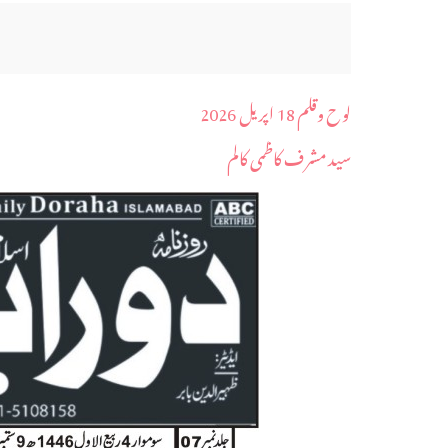
لوح وقلم 18 اپریل 2026
سید مشرف کاظمی کالم