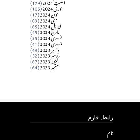
اگست 2024
(179)
جولائی 2024
(105)
Apr 03, 2026
جون 2024
(17)
مئی 2024
(89)
کالم
اپریل 2024
(85)
مارچ 2024
(45)
​تحریر: عاصم نواز طاہرخیلی (غازی/ہری پور)
فروری 2024
(35)
جنوری 2024
(41)
Apr 01, 2026
دسمبر 2023
(49)
نومبر 2023
(52)
اکتوبر 2023
(87)
ستمبر 2023
(64)
رابطہ فارم
نام