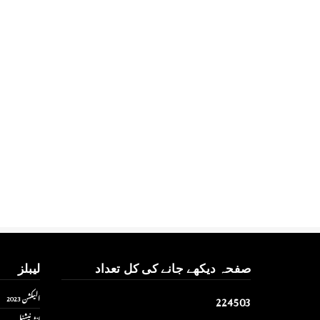
صفحہ دیکھے جانے کی کل تعداد
لیبلز
2
2
4
5
0
3
الیکشن 2023
انٹر نیشنل